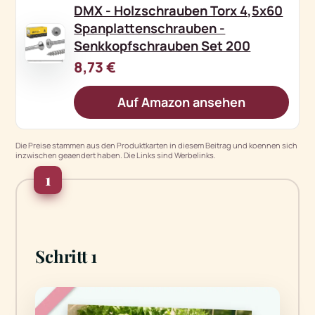
DMX - Holzschrauben Torx 4,5x60
Spanplattenschrauben -
Senkkopfschrauben Set 200
8,73 €
Auf Amazon ansehen
Die Preise stammen aus den Produktkarten in diesem Beitrag und koennen sich
inzwischen geaendert haben. Die Links sind Werbelinks.
1
Schritt 1