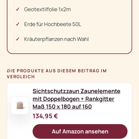
Geotextilfolie 1x2m
Erde für Hochbeete 50L
Kräuterpflanzen nach Wahl
DIE PRODUKTE AUS DIESEM BEITRAG IM
VERGLEICH
Sichtschutzzaun Zaunelemente
mit Doppelbogen + Rankgitter
Maß 150 x 180 auf 160
134,95 €
Auf Amazon ansehen