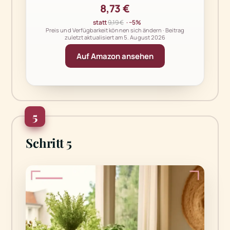
8,73 €
statt
9,19 €
· −5%
Preis und Verfügbarkeit können sich ändern · Beitrag
zuletzt aktualisiert am
5. August 2026
Auf Amazon ansehen
5
Schritt 5