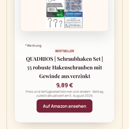
*Werbung
BESTSELLER
QUADRIOS | Schraubhaken Set |
55 robuste Hakenschrauben mit
Gewinde aus verzinkt
9,89 €
Preis und Verfügbarkeit können sich ändern · Beitrag
zuletzt aktualisiert am
5. August 2026
Auf Amazon ansehen