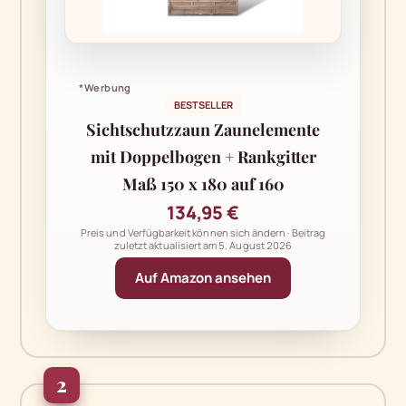
*Werbung
BESTSELLER
Sichtschutzzaun Zaunelemente
mit Doppelbogen + Rankgitter
Maß 150 x 180 auf 160
134,95 €
Preis und Verfügbarkeit können sich ändern · Beitrag
zuletzt aktualisiert am
5. August 2026
Auf Amazon ansehen
2