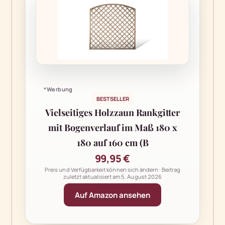
*Werbung
BESTSELLER
Vielseitiges Holzzaun Rankgitter
mit Bogenverlauf im Maß 180 x
180 auf 160 cm (B
99,95 €
Preis und Verfügbarkeit können sich ändern · Beitrag
zuletzt aktualisiert am
5. August 2026
Auf Amazon ansehen