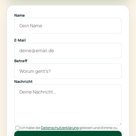
Name
E-Mail
Betreff
Nachricht
Ich habe die
Datenschutzerklärung
gelesen und stimme zu.