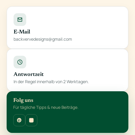
E-Mail
backvervedesigns@gmail.com
Antwortzeit
In der Regel innerhalb von 2 Werktagen.
Folg uns
Für tägliche Tipps & neue Beiträge.