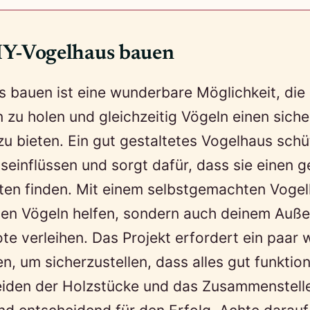
Y-Vogelhaus bauen
 bauen ist eine wunderbare Möglichkeit, die 
 zu holen und gleichzeitig Vögeln einen sich
u bieten. Ein gut gestaltetes Vogelhaus schüt
seinflüssen und sorgt dafür, dass sie einen 
sten finden. Mit einem selbstgemachten Voge
den Vögeln helfen, sondern auch deinem Auße
e verleihen. Das Projekt erfordert ein paar 
n, um sicherzustellen, dass alles gut funktion
eiden der Holzstücke und das Zusammenstell