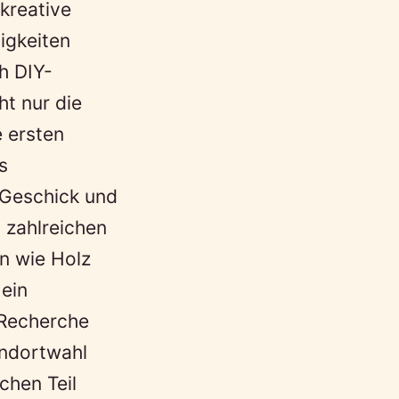
 kreative
igkeiten
h DIY-
ht nur die
e ersten
s
 Geschick und
 zahlreichen
n wie Holz
ein
 Recherche
andortwahl
chen Teil