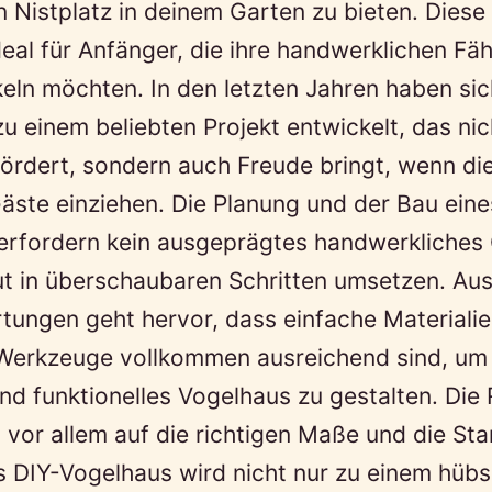
n Nistplatz in deinem Garten zu bieten. Diese
deal für Anfänger, die ihre handwerklichen Fäh
eln möchten. In den letzten Jahren haben sic
u einem beliebten Projekt entwickelt, das nic
 fördert, sondern auch Freude bringt, wenn di
äste einziehen. Die Planung und der Bau eine
erfordern kein ausgeprägtes handwerkliches
ut in überschaubaren Schritten umsetzen. Aus
ungen geht hervor, dass einfache Materialie
 Werkzeuge vollkommen ausreichend sind, um 
d funktionelles Vogelhaus zu gestalten. Die
s vor allem auf die richtigen Maße und die St
 DIY-Vogelhaus wird nicht nur zu einem hübs