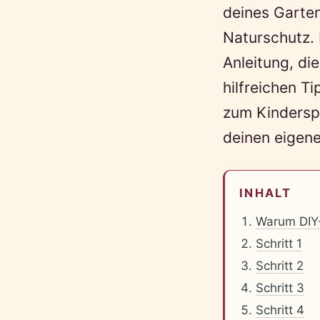
deines Garten
Naturschutz. 
Anleitung, di
hilfreichen T
zum Kinderspie
deinen eigene
INHALT
Warum DIY
Schritt 1
Schritt 2
Schritt 3
Schritt 4