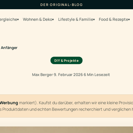
DER ORIGINAL-BLOG
ergleiche
Wohnen & Deko
Lifestyle & Familie
Food & Rezepte
r Anfänger
DIY & Projekte
Max Berger
·
9. Februar 2026
·
6 Min Lesezeit
Werbung
markiert). Kaufst du darüber, erhalten wir eine kleine Provis
us Produktdaten und echten Bewertungen recherchiert und verglichen 