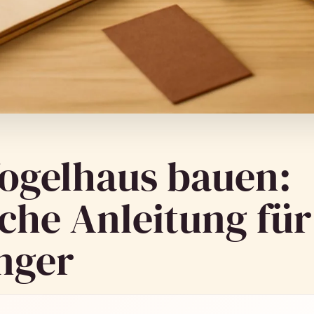
Vogelhaus bauen:
che Anleitung für
nger