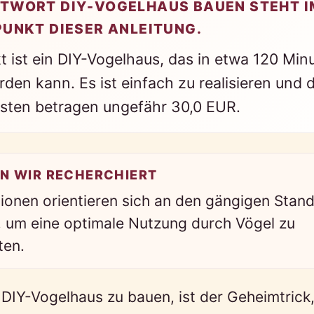
TWORT DIY-VOGELHAUS BAUEN STEHT I
PUNKT DIESER ANLEITUNG.
t ist ein DIY-Vogelhaus, das in etwa 120 Min
den kann. Es ist einfach zu realisieren und d
osten betragen ungefähr 30,0 EUR.
N WIR RECHERCHIERT
ionen orientieren sich an den gängigen Stand
, um eine optimale Nutzung durch Vögel zu
ten.
 DIY-Vogelhaus zu bauen, ist der Geheimtrick