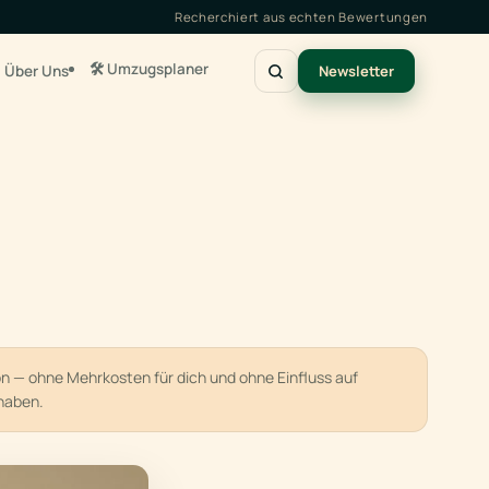
Recherchiert aus echten Bewertungen
🛠️ Umzugsplaner
Über Uns
Newsletter
ion — ohne Mehrkosten für dich und ohne Einfluss auf
haben.