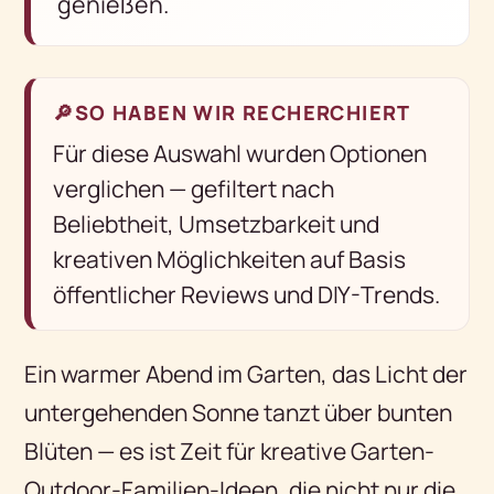
genießen.
🔎
SO HABEN WIR RECHERCHIERT
Für diese Auswahl wurden Optionen
verglichen — gefiltert nach
Beliebtheit, Umsetzbarkeit und
kreativen Möglichkeiten auf Basis
öffentlicher Reviews und DIY-Trends.
Ein warmer Abend im Garten, das Licht der
untergehenden Sonne tanzt über bunten
Blüten — es ist Zeit für kreative Garten-
Outdoor-Familien-Ideen, die nicht nur die