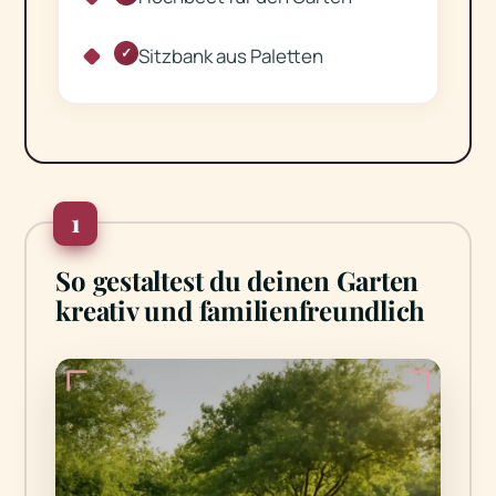
Sitzbank aus Paletten
✓
1
So gestaltest du deinen Garten
kreativ und familienfreundlich