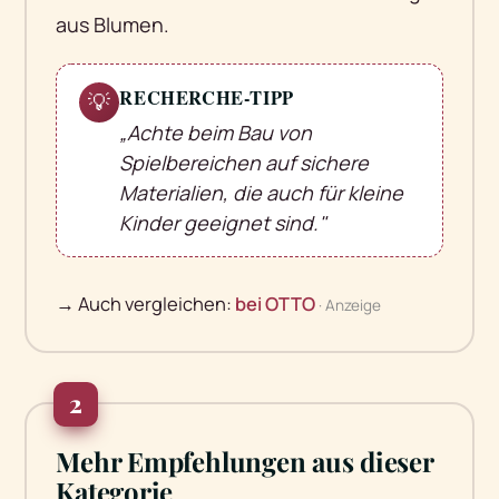
aus Blumen.
RECHERCHE-TIPP
💡
„Achte beim Bau von
Spielbereichen auf sichere
Materialien, die auch für kleine
Kinder geeignet sind."
→ Auch vergleichen:
bei OTTO
· Anzeige
2
Mehr Empfehlungen aus dieser
Kategorie