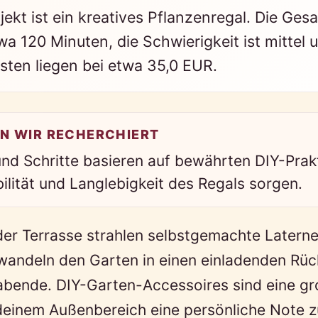
jekt ist ein kreatives Pflanzenregal. Die Ges
wa 120 Minuten, die Schwierigkeit ist mittel 
sten liegen bei etwa 35,0 EUR.
N WIR RECHERCHIERT
nd Schritte basieren auf bewährten DIY-Prakt
bilität und Langlebigkeit des Regals sorgen.
der Terrasse strahlen selbstgemachte Latern
wandeln den Garten in einen einladenden Rüc
bende. DIY-Garten-Accessoires sind eine gr
deinem Außenbereich eine persönliche Note zu