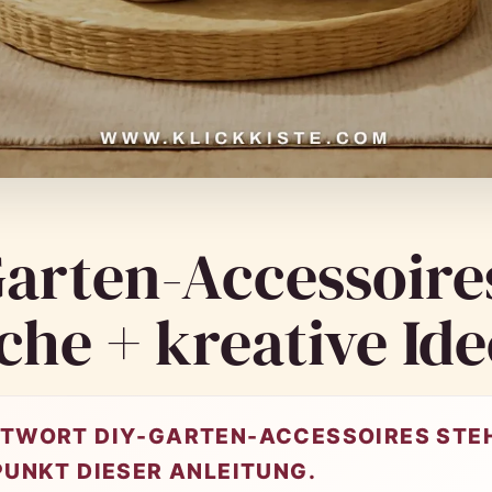
arten-Accessoires
che + kreative Id
TWORT DIY-GARTEN-ACCESSOIRES STEH
PUNKT DIESER ANLEITUNG.