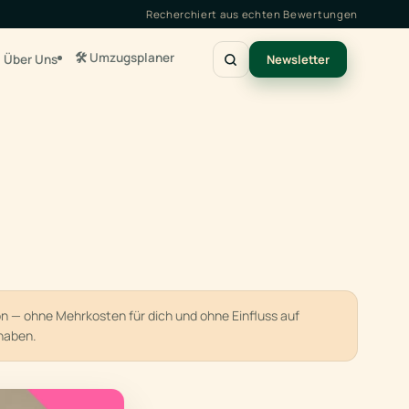
Recherchiert aus echten Bewertungen
🛠️ Umzugsplaner
Über Uns
Newsletter
ion — ohne Mehrkosten für dich und ohne Einfluss auf
haben.