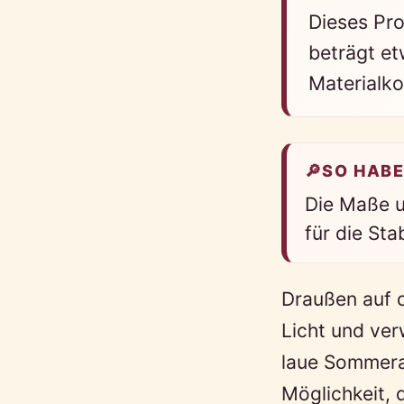
Dieses Pro
beträgt et
Materialko
🔎
SO HABE
Die Maße u
für die Sta
Draußen auf 
Licht und ver
laue Sommera
Möglichkeit, 