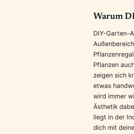
Warum DIY
DIY-Garten-A
Außenbereich 
Pflanzenregal
Pflanzen auch
zeigen sich k
etwas handwe
wird immer wi
Ästhetik dabe
liegt in der I
dich mit dein