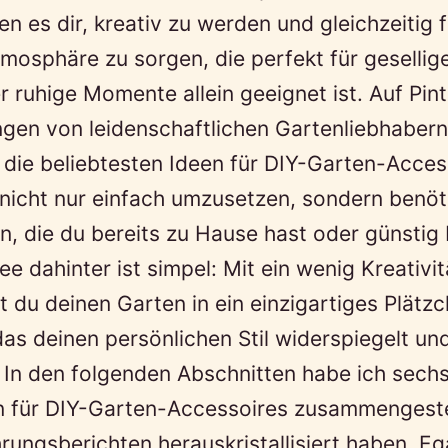
n es dir, kreativ zu werden und gleichzeitig f
mosphäre zu sorgen, die perfekt für gesellig
 ruhige Momente allein geeignet ist. Auf Pint
gen von leidenschaftlichen Gartenliebhabern
die beliebtesten Ideen für DIY-Garten-Acces
 nicht nur einfach umzusetzen, sondern benöt
en, die du bereits zu Hause hast oder günstig
ee dahinter ist simpel: Mit ein wenig Kreativi
t du deinen Garten in ein einzigartiges Plätz
as deinen persönlichen Stil widerspiegelt und
t. In den folgenden Abschnitten habe ich sech
n für DIY-Garten-Accessoires zusammengestel
rungsberichten herauskristallisiert haben. Eg