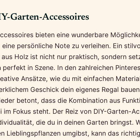
-Garten-Accessoires
ccessoires bieten eine wunderbare Möglichke
eine persönliche Note zu verleihen. Ein stilvo
 aus Holz ist nicht nur praktisch, sondern set
 perfekt in Szene. In den zahlreichen Pintere
reative Ansätze, wie du mit einfachen Materia
rklichem Geschick dein eigenes Regal bauen
eder betont, dass die Kombination aus Funkti
i im Fokus steht. Der Reiz von DIY-Garten-A
ndividualität, die du in deinen Garten bringst.
en Lieblingspflanzen umgibst, kann das richti