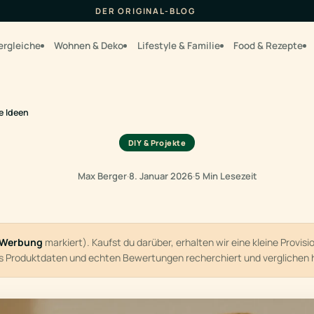
DER ORIGINAL-BLOG
ergleiche
Wohnen & Deko
Lifestyle & Familie
Food & Rezepte
e Ideen
DIY & Projekte
Max Berger
·
8. Januar 2026
·
5 Min Lesezeit
Werbung
markiert). Kaufst du darüber, erhalten wir eine kleine Provis
us Produktdaten und echten Bewertungen recherchiert und verglichen 