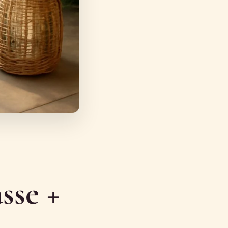
sse +