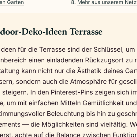
nen Garten
Mehr aus unserem Netz
oor-Deko-Ideen Terrasse
een für die Terrasse sind der Schlüssel, um
enbereich einen einladenden Rückzugsort zu 
taltung kann nicht nur die Ästhetik deines Ga
sern, sondern auch die Atmosphäre für gesel
h steigern. In den Pinterest-Pins zeigen sich 
e, um mit einfachen Mitteln Gemütlichkeit und 
stimmungsvoller Beleuchtung bis hin zu gesc
ments — die Möglichkeiten sind vielfältig. 
erst, achte auf die Balance zwischen Funktion