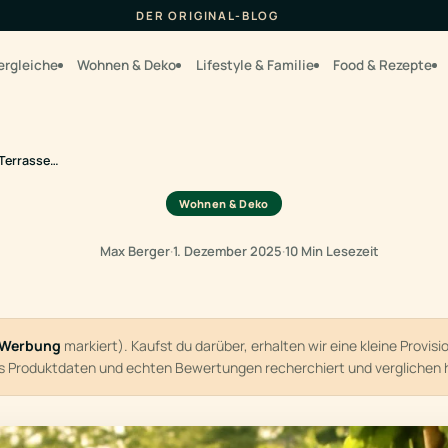
DER ORIGINAL-BLOG
ergleiche
Wohnen & Deko
Lifestyle & Familie
Food & Rezepte
 Terrasse…
Wohnen & Deko
Max Berger
·
1. Dezember 2025
·
10 Min Lesezeit
Werbung
markiert). Kaufst du darüber, erhalten wir eine kleine Provis
us Produktdaten und echten Bewertungen recherchiert und verglichen 