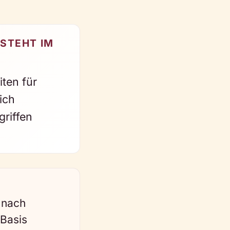
STEHT IM
ten für
ich
griffen
 nach
 Basis