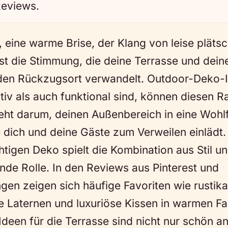
Reviews.
 eine warme Brise, der Klang von leise plät
t die Stimmung, die deine Terrasse und dein
den Rückzugsort verwandelt. Outdoor-Deko-I
tiv als auch funktional sind, können diesen
eht darum, deinen Außenbereich in eine Wohl
 dich und deine Gäste zum Verweilen einlädt.
tigen Deko spielt die Kombination aus Stil und
nde Rolle. In den Reviews aus Pinterest und
en zeigen sich häufige Favoriten wie rustik
e Laternen und luxuriöse Kissen in warmen Fa
een für die Terrasse sind nicht nur schön a