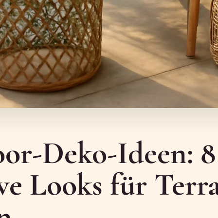
or-Deko-Ideen: 8
ve Looks für Terra
n