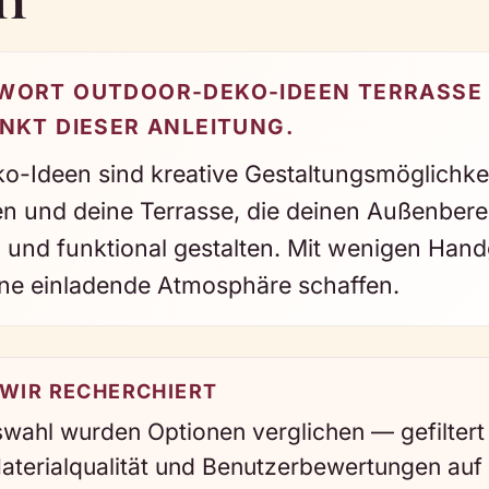
ORT OUTDOOR-DEKO-IDEEN TERRASSE 
NKT DIESER ANLEITUNG.
o-Ideen sind kreative Gestaltungsmöglichkei
en und deine Terrasse, die deinen Außenbere
und funktional gestalten. Mit wenigen Hand
ine einladende Atmosphäre schaffen.
 WIR RECHERCHIERT
swahl wurden Optionen verglichen — gefiltert
 Materialqualität und Benutzerbewertungen auf