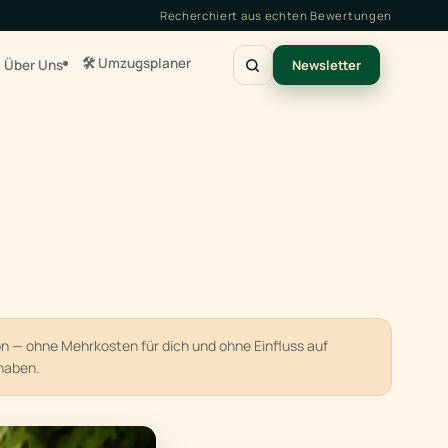
Recherchiert aus echten Bewertungen
🛠️ Umzugsplaner
Über Uns
Newsletter
ion — ohne Mehrkosten für dich und ohne Einfluss auf
haben.