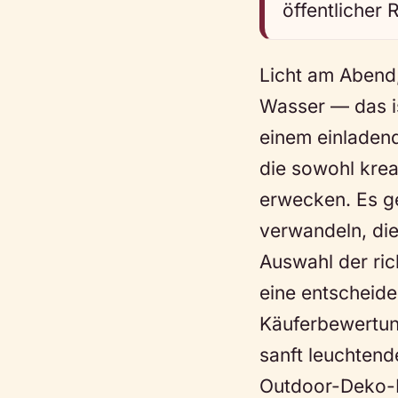
öffentlicher 
Licht am Abend,
Wasser — das is
einem einladen
die sowohl krea
erwecken. Es g
verwandeln, die
Auswahl der rich
eine entscheide
Käuferbewertung
sanft leuchtend
Outdoor-Deko-Id