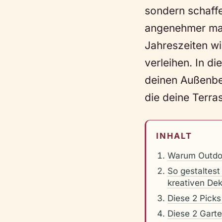
sondern schaff
angenehmer mac
Jahreszeiten wi
verleihen. In di
deinen Außenbe
die deine Terra
INHALT
Warum Outdo
So gestaltest
kreativen De
Diese 2 Picks
Diese 2 Gart