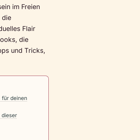
ein im Freien
 die
uelles Flair
Looks, die
ps und Tricks,
 für deinen
 dieser