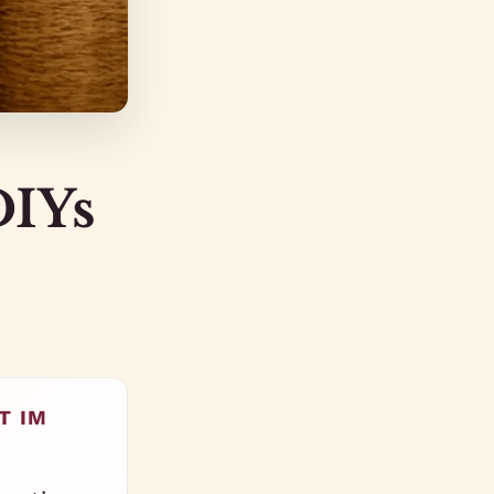
DIYs
T IM