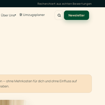
Recherchiert aus echten Bewertungen
🛠️ Umzugsplaner
Über Uns
Newsletter
ion — ohne Mehrkosten für dich und ohne Einfluss auf
haben.