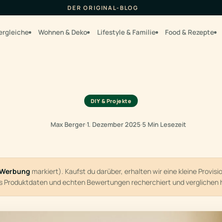
DER ORIGINAL-BLOG
ergleiche
Wohnen & Deko
Lifestyle & Familie
Food & Rezepte
DIY & Projekte
Max Berger
·
1. Dezember 2025
·
5 Min Lesezeit
Werbung
markiert). Kaufst du darüber, erhalten wir eine kleine Provis
us Produktdaten und echten Bewertungen recherchiert und verglichen 