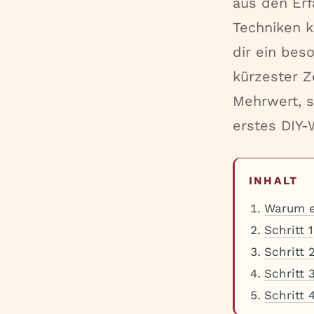
aus den Erf
Techniken k
dir ein bes
kürzester Z
Mehrwert, s
erstes DIY-
INHALT
Warum e
Schritt 1
Schritt 
Schritt 
Schritt 