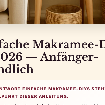
nfache Makramee-
2026 — Anfänger-
ndlich
NTWORT EINFACHE MAKRAMEE-DIYS STEH
LPUNKT DIESER ANLEITUNG.