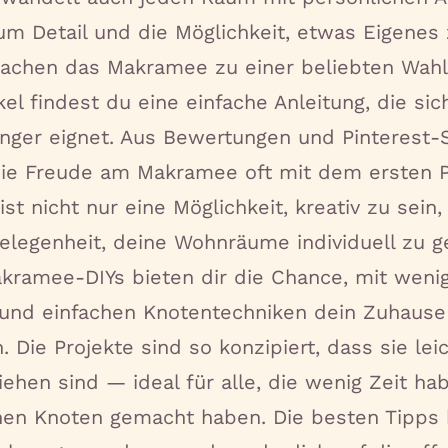
um Detail und die Möglichkeit, etwas Eigenes
achen das Makramee zu einer beliebten Wahl f
kel findest du eine einfache Anleitung, die si
änger eignet. Aus Bewertungen und Pinterest-
die Freude am Makramee oft mit dem ersten P
ist nicht nur eine Möglichkeit, kreativ zu sein
elegenheit, deine Wohnräume individuell zu ge
kramee-DIYs bieten dir die Chance, mit weni
 und einfachen Knotentechniken dein Zuhause
 Die Projekte sind so konzipiert, dass sie lei
iehen sind — ideal für alle, die wenig Zeit ha
inen Knoten gemacht haben. Die besten Tipp