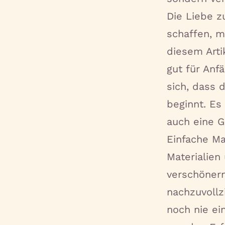
Die Liebe z
schaffen, m
diesem Arti
gut für Anf
sich, dass 
beginnt. Es 
auch eine G
Einfache Ma
Materialien
verschönern.
nachzuvollz
noch nie e