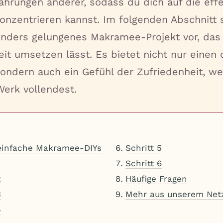
ahrungen anderer, sodass du dich auf die effe
onzentrieren kannst. Im folgenden Abschnitt s
onders gelungenes Makramee-Projekt vor, das 
eit umsetzen lässt. Es bietet nicht nur einen 
ondern auch ein Gefühl der Zufriedenheit, w
Werk vollendest.
infache Makramee-DIYs
Schritt 5
Schritt 6
2
Häufige Fragen
3
Mehr aus unserem Net
4