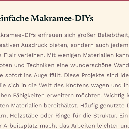
infache Makramee-DIYs
kramee-DIYs erfreuen sich großer Beliebtheit,
reativen Ausdruck bieten, sondern auch jede
es Flair verleihen. Mit wenigen Materialien kan
noten und Techniken eine wunderschöne Wand
e sofort ins Auge fällt. Diese Projekte sind ide
 die sich in die Welt des Knotens wagen und ih
hen Fähigkeiten erweitern möchten. Wichtig i
gten Materialien bereithältst. Häufig genutzte 
n, Holzstäbe oder Ringe für die Struktur. Ein
er Arbeitsplatz macht das Arbeiten leichter un