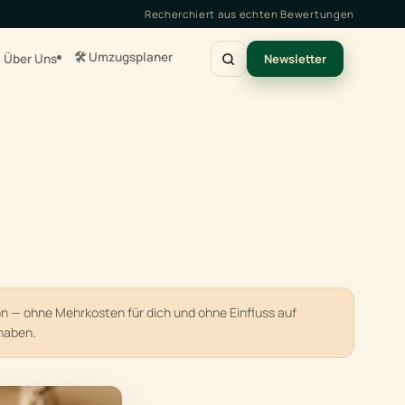
Recherchiert aus echten Bewertungen
🛠️ Umzugsplaner
Über Uns
Newsletter
ion — ohne Mehrkosten für dich und ohne Einfluss auf
haben.