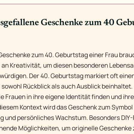
gefallene Geschenke zum 40 Gebu
Geschenke zum 40. Geburtstag einer Frau brau
an Kreativität, um diesen besonderen Lebensa
würdigen. Der 40. Geburtstag markiert oft eine
sowohl Rückblick als auch Ausblick beinhaltet. 
iele Frauen in ihre eigene Identität finden und ih
n diesem Kontext wird das Geschenk zum Symbol 
g und persönliches Wachstum. Besonders DIY-
nende Möglichkeiten, um originelle Geschenke 