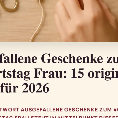
fallene Geschenke z
stag Frau: 15 origi
 für 2026
TWORT AUSGEFALLENE GESCHENKE ZUM 4
TAG FRAU STEHT IM MITTELPUNKT DIESE