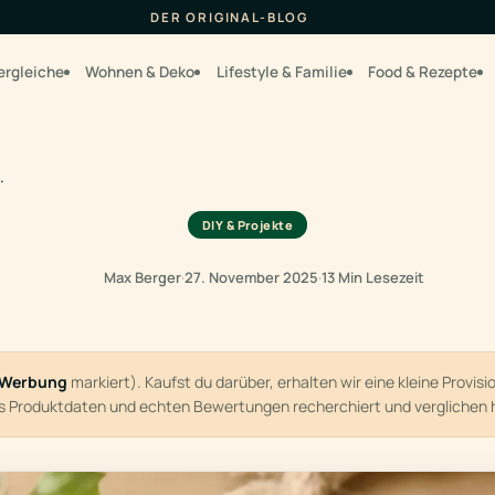
DER ORIGINAL-BLOG
ergleiche
Wohnen & Deko
Lifestyle & Familie
Food & Rezepte
…
DIY & Projekte
Max Berger
·
27. November 2025
·
13 Min Lesezeit
Werbung
markiert). Kaufst du darüber, erhalten wir eine kleine Provis
us Produktdaten und echten Bewertungen recherchiert und verglichen 