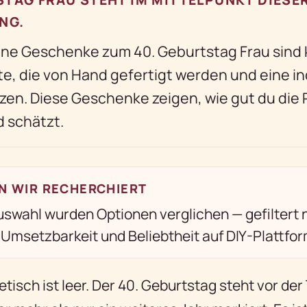
NG.
ne Geschenke zum 40. Geburtstag Frau sind 
te, die von Hand gefertigt werden und eine in
zen. Diese Geschenke zeigen, wie gut du die
 schätzt.
N WIR RECHERCHIERT
uswahl wurden Optionen verglichen — gefiltert
, Umsetzbarkeit und Beliebtheit auf DIY-Plattfo
isch ist leer. Der 40. Geburtstag steht vor der 