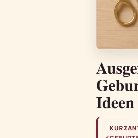
Ausge
Geburt
Ideen
KURZAN
⚡
GEBURTS