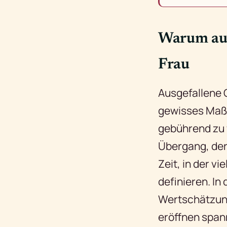
Warum aus
Frau
Ausgefallene 
gewisses Maß 
gebührend zu 
Übergang, der 
Zeit, in der v
definieren. I
Wertschätzun
eröffnen span