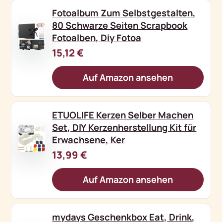
Fotoalbum Zum Selbstgestalten,
80 Schwarze Seiten Scrapbook
Fotoalben, Diy Fotoa
15,12 €
Auf Amazon ansehen
ETUOLIFE Kerzen Selber Machen
Set, DIY Kerzenherstellung Kit für
Erwachsene, Ker
13,99 €
Auf Amazon ansehen
mydays Geschenkbox Eat, Drink,