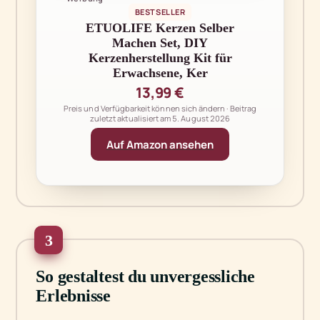
BESTSELLER
ETUOLIFE Kerzen Selber
Machen Set, DIY
Kerzenherstellung Kit für
Erwachsene, Ker
13,99 €
Preis und Verfügbarkeit können sich ändern · Beitrag
zuletzt aktualisiert am
5. August 2026
Auf Amazon ansehen
3
So gestaltest du unvergessliche
Erlebnisse