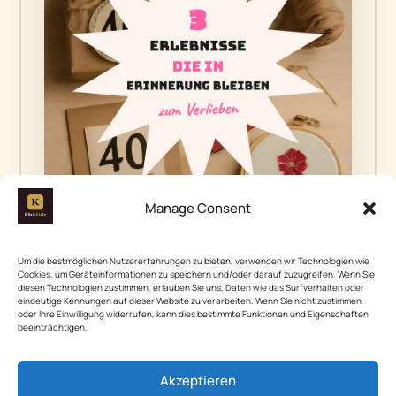
Manage Consent
Um die bestmöglichen Nutzererfahrungen zu bieten, verwenden wir Technologien wie
Cookies, um Geräteinformationen zu speichern und/oder darauf zuzugreifen. Wenn Sie
diesen Technologien zustimmen, erlauben Sie uns, Daten wie das Surfverhalten oder
eindeutige Kennungen auf dieser Website zu verarbeiten. Wenn Sie nicht zustimmen
oder Ihre Einwilligung widerrufen, kann dies bestimmte Funktionen und Eigenschaften
beeinträchtigen.
Akzeptieren