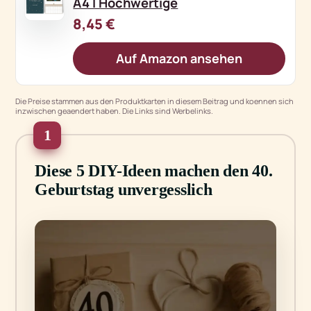
A4 I Hochwertige
8,45 €
Auf Amazon ansehen
Die Preise stammen aus den Produktkarten in diesem Beitrag und koennen sich
inzwischen geaendert haben. Die Links sind Werbelinks.
1
Diese 5 DIY-Ideen machen den 40.
Geburtstag unvergesslich