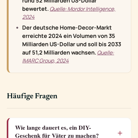
rund 52 Milliarden US-Dollar
bewertet.
Quelle: Mordor Intelligence,
2024
Der deutsche Home-Decor-Markt
erreichte 2024 ein Volumen von 35
Milliarden US-Dollar und soll bis 2033
auf 51,2 Milliarden wachsen.
Quelle:
IMARC Group, 2024
Häufige Fragen
Wie lange dauert es, ein DIY-
＋
Geschenk für Väter zu machen?