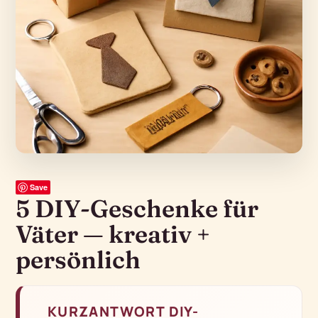
Save
5 DIY-Geschenke für
Väter — kreativ +
persönlich
KURZANTWORT DIY-