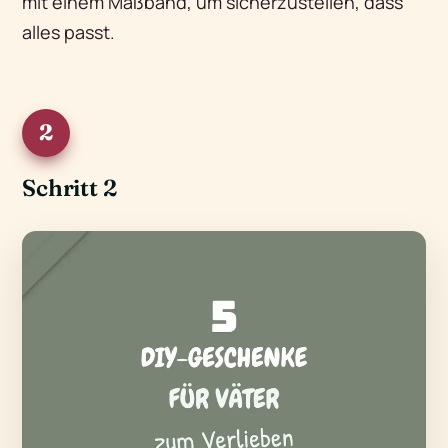
mit einem Maßband, um sicherzustellen, dass
alles passt.
2
Schritt 2