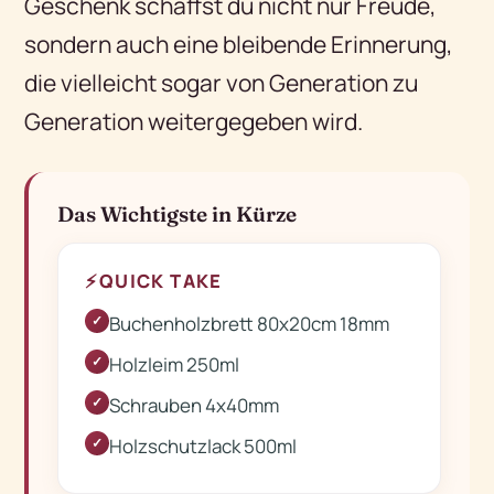
Geschenk schaffst du nicht nur Freude,
sondern auch eine bleibende Erinnerung,
die vielleicht sogar von Generation zu
Generation weitergegeben wird.
Das Wichtigste in Kürze
⚡
QUICK TAKE
Buchenholzbrett 80x20cm 18mm
✓
Holzleim 250ml
✓
Schrauben 4x40mm
✓
Holzschutzlack 500ml
✓