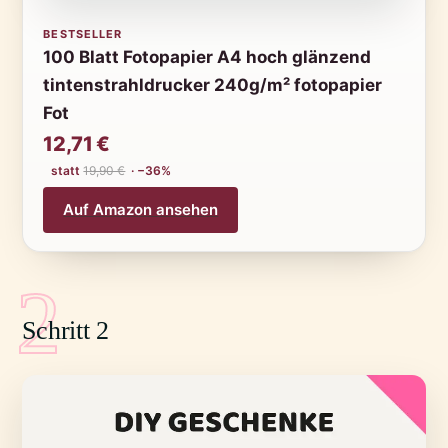
BESTSELLER
100 Blatt Fotopapier A4 hoch glänzend
tintenstrahldrucker 240g/m² fotopapier
Fot
12,71 €
statt
19,90 €
· −36%
Auf Amazon ansehen
2
Schritt 2