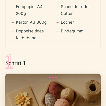
Fotopapier A4
Schneider oder
200g
Cutter
Karton A3 300g
Locher
Doppelseitiges
Bindegummi
Klebeband
1
Schritt 1