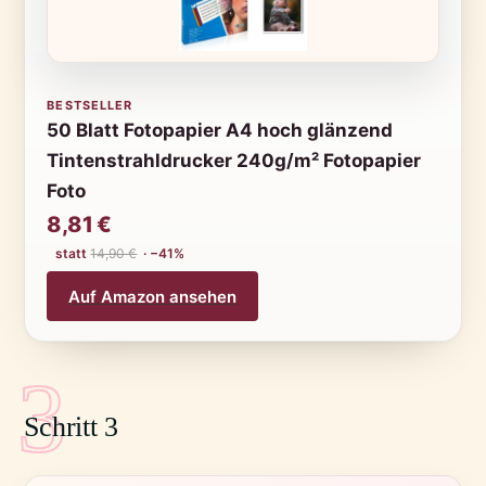
BESTSELLER
50 Blatt Fotopapier A4 hoch glänzend
Tintenstrahldrucker 240g/m² Fotopapier
Foto
8,81 €
statt
14,90 €
· −41%
Auf Amazon ansehen
3
Schritt 3