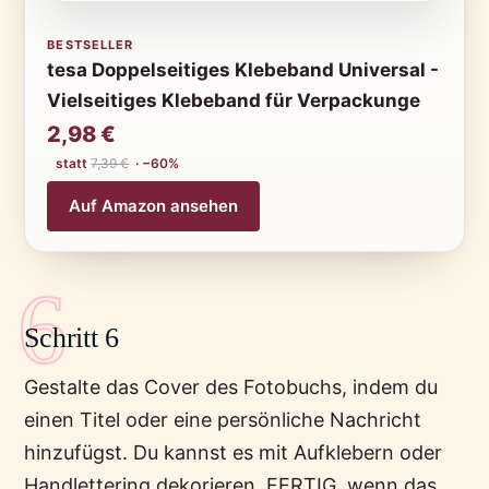
BESTSELLER
tesa Doppelseitiges Klebeband Universal -
Vielseitiges Klebeband für Verpackunge
2,98 €
statt
7,39 €
· −60%
Auf Amazon ansehen
6
Schritt 6
Gestalte das Cover des Fotobuchs, indem du
einen Titel oder eine persönliche Nachricht
hinzufügst. Du kannst es mit Aufklebern oder
Handlettering dekorieren. FERTIG, wenn das