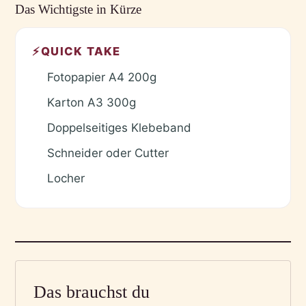
Das Wichtigste in Kürze
⚡
QUICK TAKE
Fotopapier A4 200g
✓
Karton A3 300g
✓
Doppelseitiges Klebeband
✓
Schneider oder Cutter
✓
Locher
✓
Das brauchst du