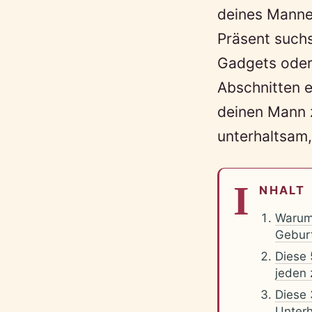
deines Manne
Präsent suchs
Gadgets oder 
Abschnitten e
deinen Mann z
unterhaltsam,
I
NHALT
Warum
Gebur
Diese 
jeden
Diese 
Unterh