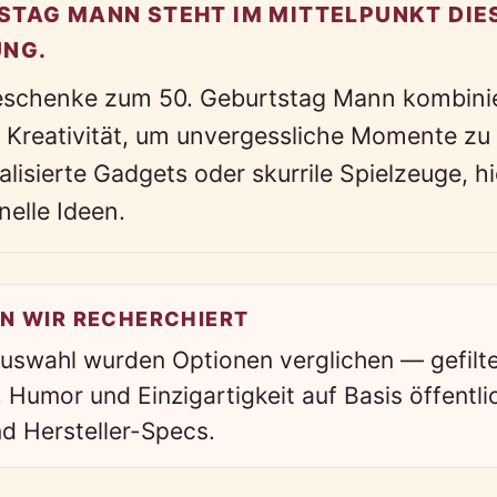
STAG MANN STEHT IM MITTELPUNKT DIE
UNG.
eschenke zum 50. Geburtstag Mann kombini
 Kreativität, um unvergessliche Momente zu 
lisierte Gadgets oder skurrile Spielzeuge, hi
nelle Ideen.
N WIR RECHERCHIERT
Auswahl wurden Optionen verglichen — gefilt
, Humor und Einzigartigkeit auf Basis öffentli
d Hersteller-Specs.