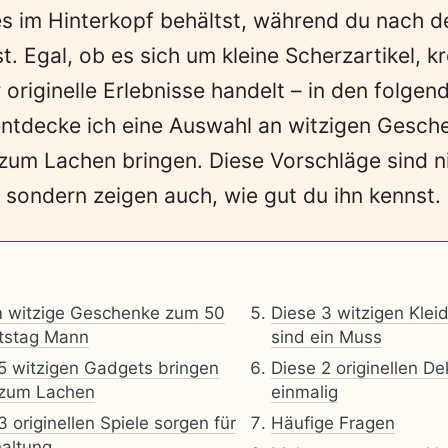
s im Hinterkopf behältst, während du nach 
t. Egal, ob es sich um kleine Scherzartikel, k
originelle Erlebnisse handelt – in den folgen
ntdecke ich eine Auswahl an witzigen Gesche
um Lachen bringen. Diese Vorschläge sind ni
 sondern zeigen auch, wie gut du ihn kennst.
 witzige Geschenke zum 50
Diese 3 witzigen Kle
tstag Mann
sind ein Muss
5 witzigen Gadgets bringen
Diese 2 originellen D
 zum Lachen
einmalig
3 originellen Spiele sorgen für
Häufige Fragen
altung