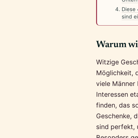
Diese 
sind e
Warum wit
Witzige Gesc
Möglichkeit, 
viele Männer 
Interessen et
finden, das s
Geschenke, d
sind perfekt
Besonders ge