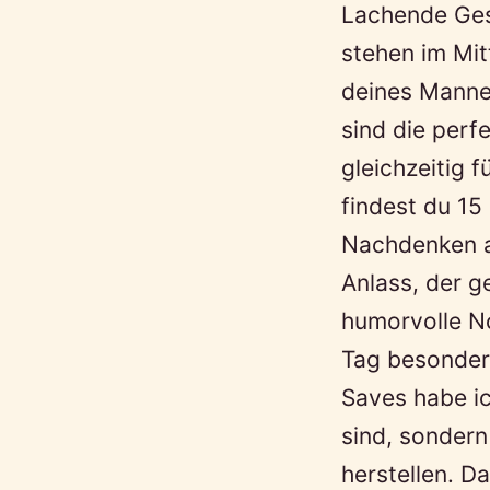
Lachende Ges
stehen im Mit
deines Manne
sind die perf
gleichzeitig 
findest du 15
Nachdenken a
Anlass, der g
humorvolle N
Tag besonder
Saves habe ic
sind, sondern
herstellen. D