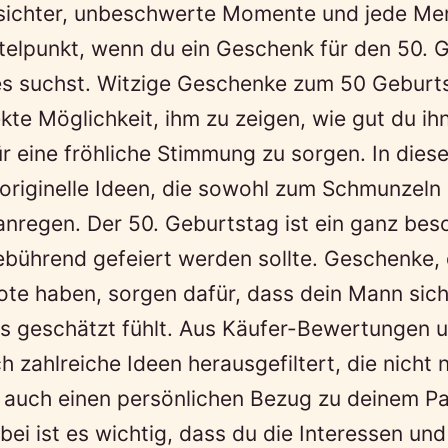
ichter, unbeschwerte Momente und jede M
telpunkt, wenn du ein Geschenk für den 50. 
s suchst. Witzige Geschenke zum 50 Geburt
ekte Möglichkeit, ihm zu zeigen, wie gut du ih
für eine fröhliche Stimmung zu sorgen. In dies
 originelle Ideen, die sowohl zum Schmunzeln
nregen. Der 50. Geburtstag ist ein ganz bes
ebührend gefeiert werden sollte. Geschenke, 
ote haben, sorgen dafür, dass dein Mann sic
s geschätzt fühlt. Aus Käufer-Bewertungen u
h zahlreiche Ideen herausgefiltert, die nicht n
 auch einen persönlichen Bezug zu deinem Pa
abei ist es wichtig, dass du die Interessen und