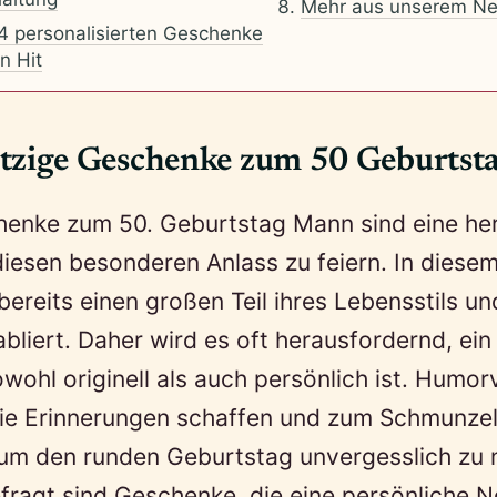
Mehr aus unserem Ne
4 personalisierten Geschenke
in Hit
zige Geschenke zum 50 Geburts
henke zum 50. Geburtstag Mann sind eine he
diesen besonderen Anlass zu feiern. In diese
bereits einen großen Teil ihres Lebensstils un
abliert. Daher wird es oft herausfordernd, ei
owohl originell als auch persönlich ist. Humor
ie Erinnerungen schaffen und zum Schmunzel
, um den runden Geburtstag unvergesslich zu
fragt sind Geschenke, die eine persönliche 