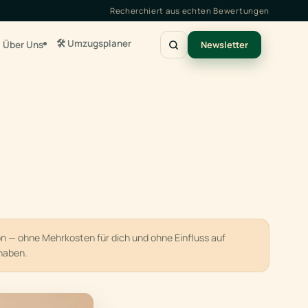
Recherchiert aus echten Bewertungen
🛠️ Umzugsplaner
Über Uns
Newsletter
ion — ohne Mehrkosten für dich und ohne Einfluss auf
haben.