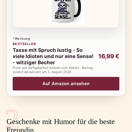
*Werbung
BESTSELLER
Tasse mit Spruch lustig - So
16,99 €
viele Idioten und nur eine Sense!
- witziger Becher
Preis und Verfügbarkeit können sich ändern · Beitrag
zuletzt aktualisiert am
5. August 2026
Auf Amazon ansehen
2
Geschenke mit Humor für die beste
Freundin