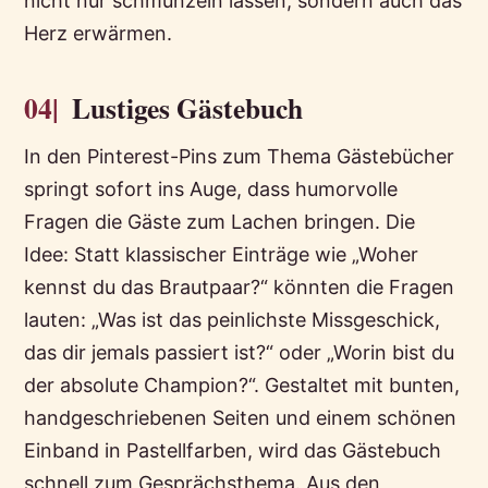
nicht nur schmunzeln lassen, sondern auch das
Herz erwärmen.
04|
Lustiges Gästebuch
In den Pinterest-Pins zum Thema Gästebücher
springt sofort ins Auge, dass humorvolle
Fragen die Gäste zum Lachen bringen. Die
Idee: Statt klassischer Einträge wie „Woher
kennst du das Brautpaar?“ könnten die Fragen
lauten: „Was ist das peinlichste Missgeschick,
das dir jemals passiert ist?“ oder „Worin bist du
der absolute Champion?“. Gestaltet mit bunten,
handgeschriebenen Seiten und einem schönen
Einband in Pastellfarben, wird das Gästebuch
schnell zum Gesprächsthema. Aus den