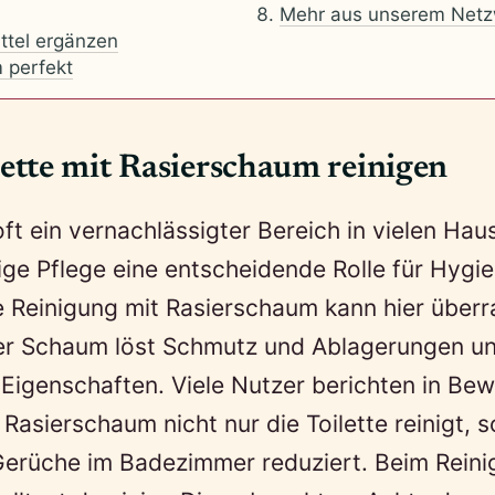
Mehr aus unserem Netz
ttel ergänzen
 perfekt
tte mit Rasierschaum reinigen
 oft ein vernachlässigter Bereich in vielen Hau
ige Pflege eine entscheidende Rolle für Hygi
e Reinigung mit Rasierschaum kann hier über
 Der Schaum löst Schmutz und Ablagerungen u
 Eigenschaften. Viele Nutzer berichten in Be
 Rasierschaum nicht nur die Toilette reinigt,
rüche im Badezimmer reduziert. Beim Reini