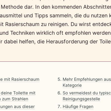
le Methode dar. In den kommenden Abschnitte
ausmittel und Tipps sammeln, die du nutzen 
mit Rasierschaum zu reinigen. Du wirst entde
und Techniken wirklich oft empfohlen werde
dir dabei helfen, die Herausforderung der Toil
te mit Rasierschaum
Mehr Empfehlungen aus
Kategorie
 deine Toilette mit
So vermeidest du typis
 zum Strahlen
Reinigungsgestelle
ungen aus dieser
Häufige Fragen