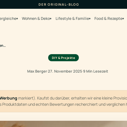
DER ORIGINAL-BLOG
ergleiche
Wohnen & Deko
Lifestyle & Familie
Food & Rezepte
ten…
DIY & Projekte
Max Berger
·
27. November 2025
·
9 Min Lesezeit
Werbung
markiert). Kaufst du darüber, erhalten wir eine kleine Provis
us Produktdaten und echten Bewertungen recherchiert und verglichen 