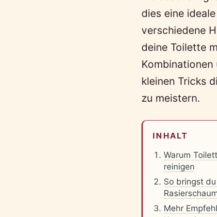
dies eine idea
verschiedene H
deine Toilette 
Kombinationen 
kleinen Tricks 
zu meistern.
INHALT
Warum Toilet
reinigen
So bringst du
Rasierschaum
Mehr Empfehl