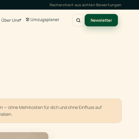
Recherchiert aus echten Bewertungen
🛠️ Umzugsplaner
Über Uns
Newsletter
ion — ohne Mehrkosten für dich und ohne Einfluss auf
haben.