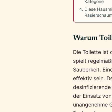
Kategorie
Diese Hausmi
Rasierschaum
Warum Toile
Die Toilette ist
spielt regelmäß
Sauberkeit. Ein
effektiv sein.
desinfizierende
der Einsatz von
unangenehme Ge