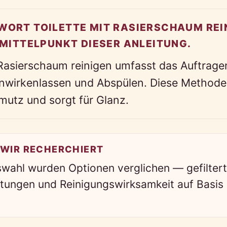
ORT TOILETTE MIT RASIERSCHAUM REI
 MITTELPUNKT DIESER ANLEITUNG.
 Rasierschaum reinigen umfasst das Auftrage
nwirkenlassen und Abspülen. Diese Methode
mutz und sorgt für Glanz.
 WIR RECHERCHIERT
swahl wurden Optionen verglichen — gefilter
ungen und Reinigungswirksamkeit auf Basis ö