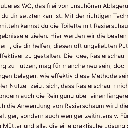
sauberes WC, das frei von unschönen Ablager
s du dir setzten kannst. Mit der richtigen Tech
itteln kannst du die Toilette mit Rasierscha
gebnisse erzielen. Hier werden wir die besten
tern, die dir helfen, diesen oft ungeliebten Pu
ffektiver zu gestalten. Die Idee, Rasierschau
ung zu nutzen, mag für manche neu sein, doch
gen belegen, wie effektiv diese Methode sei
ler Nutzer zeigt sich, dass Rasierschaum nic
ondern auch die Reinigung über einen länger
urch die Anwendung von Rasierschaum wird die
altiger, sondern auch weniger zeitintensiv. Fü
e Mütter und alle, die eine praktische Lösung 