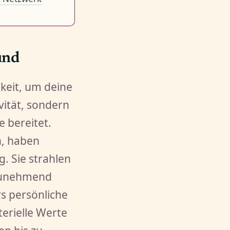
und
keit, um deine
vität, sondern
 bereitet.
n, haben
. Sie strahlen
 zunehmend
s persönliche
erielle Werte