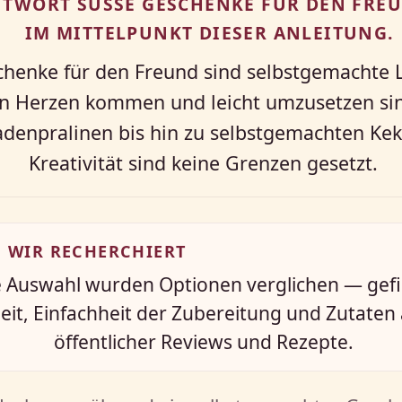
TWORT SÜSSE GESCHENKE FÜR DEN FREUN
M MITTELPUNKT DIESER ANLEITUNG.
henke für den Freund sind selbstgemachte L
on Herzen kommen und leicht umzusetzen si
denpralinen bis hin zu selbstgemachten Kek
Kreativität sind keine Grenzen gesetzt.
 WIR RECHERCHIERT
e Auswahl wurden Optionen verglichen — gefi
eit, Einfachheit der Zubereitung und Zutaten 
öffentlicher Reviews und Rezepte.