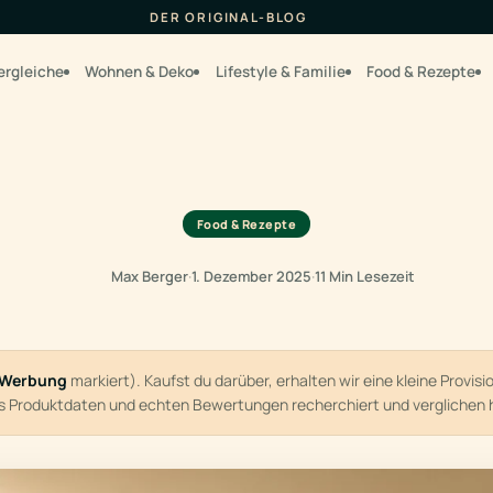
DER ORIGINAL-BLOG
ergleiche
Wohnen & Deko
Lifestyle & Familie
Food & Rezepte
Food & Rezepte
Max Berger
·
1. Dezember 2025
·
11 Min Lesezeit
Werbung
markiert). Kaufst du darüber, erhalten wir eine kleine Provis
us Produktdaten und echten Bewertungen recherchiert und verglichen 