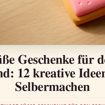
üße Geschenke für d
d: 12 kreative Ide
Selbermachen