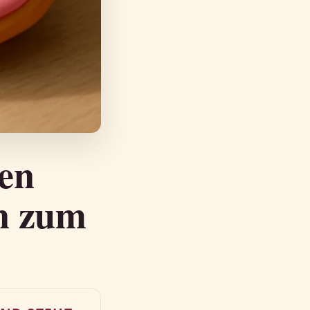
en
en zum