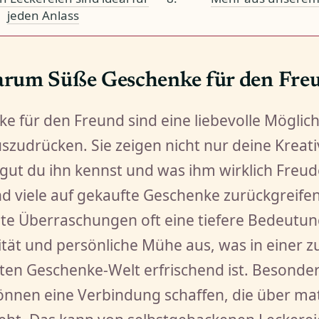
jeden Anlass
rum Süße Geschenke für den Fre
e für den Freund sind eine liebevolle Möglich
zudrücken. Sie zeigen nicht nur deine Kreati
 gut du ihn kennst und was ihm wirklich Freude
 viele auf gekaufte Geschenke zurückgreife
e Überraschungen oft eine tiefere Bedeutung
lität und persönliche Mühe aus, was in einer
rten Geschenke-Welt erfrischend ist. Besonder
nnen eine Verbindung schaffen, die über mat