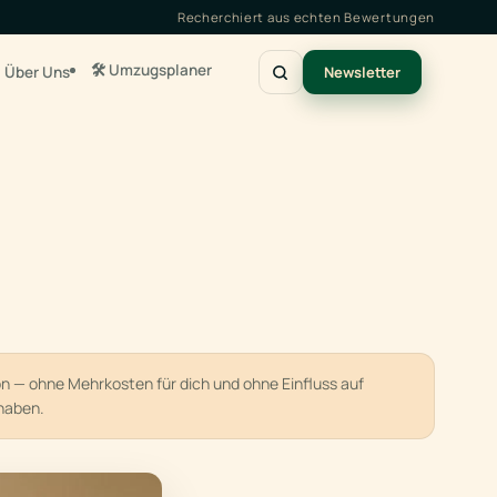
Recherchiert aus echten Bewertungen
🛠️ Umzugsplaner
Über Uns
Newsletter
ion — ohne Mehrkosten für dich und ohne Einfluss auf
haben.