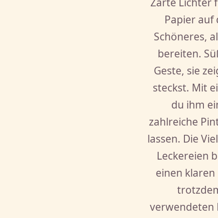
Zarte Lichter
Papier auf 
Schöneres, a
bereiten. Sü
Geste, sie z
steckst. Mit 
du ihm ei
zahlreiche Pin
lassen. Die Vi
Leckereien b
einen klaren
trotzdem
verwendeten Ma