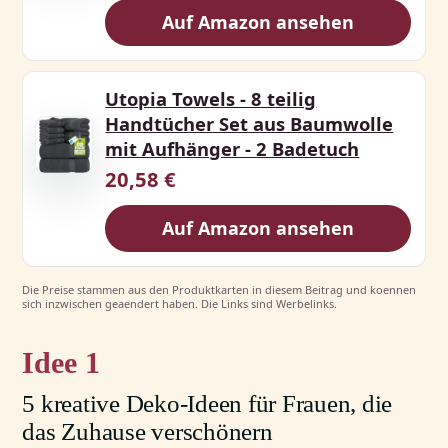
Auf Amazon ansehen
Utopia Towels - 8 teilig
Handtücher Set aus Baumwolle
mit Aufhänger - 2 Badetuch
20,58 €
Auf Amazon ansehen
Die Preise stammen aus den Produktkarten in diesem Beitrag und koennen
sich inzwischen geaendert haben. Die Links sind Werbelinks.
1
5 kreative Deko-Ideen für Frauen, die
das Zuhause verschönern