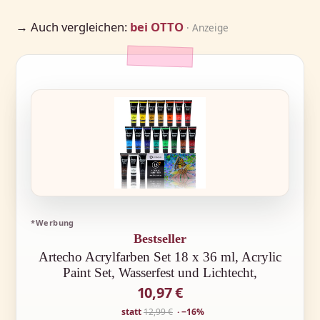
→ Auch vergleichen:
bei OTTO
· Anzeige
*Werbung
Bestseller
Artecho Acrylfarben Set 18 x 36 ml, Acrylic
Paint Set, Wasserfest und Lichtecht,
10,97 €
statt
12,99 €
· −16%