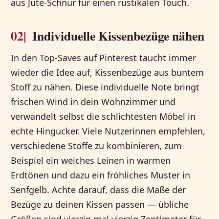
aus Jute-Schnur für einen rustikalen Touch.
02|
Individuelle Kissenbezüge nähen
In den Top-Saves auf Pinterest taucht immer
wieder die Idee auf, Kissenbezüge aus buntem
Stoff zu nähen. Diese individuelle Note bringt
frischen Wind in dein Wohnzimmer und
verwandelt selbst die schlichtesten Möbel in
echte Hingucker. Viele Nutzerinnen empfehlen,
verschiedene Stoffe zu kombinieren, zum
Beispiel ein weiches Leinen in warmen
Erdtönen und dazu ein fröhliches Muster in
Senfgelb. Achte darauf, dass die Maße der
Bezüge zu deinen Kissen passen — übliche
Größen sind vierzig mal vierzig Zentimeter für