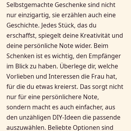
Selbstgemachte Geschenke sind nicht
nur einzigartig, sie erzählen auch eine
Geschichte. Jedes Stück, das du
erschaffst, spiegelt deine Kreativität und
deine persönliche Note wider. Beim
Schenken ist es wichtig, den Empfänger
im Blick zu haben. Überlege dir, welche
Vorlieben und Interessen die Frau hat,
für die du etwas kreierst. Das sorgt nicht
nur für eine persönlichere Note,
sondern macht es auch einfacher, aus
den unzähligen DIY-Ideen die passende
auszuwählen. Beliebte Optionen sind