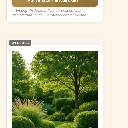
Auf Amazon entdecken
→
*Werbung · Als Amazon-Partner verdiene ich an
qualifizierten Käufen — für dich ohne Mehrkosten.
WERBUNG