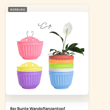
WERBUNG
8er Bunte Wandpflanzentopf