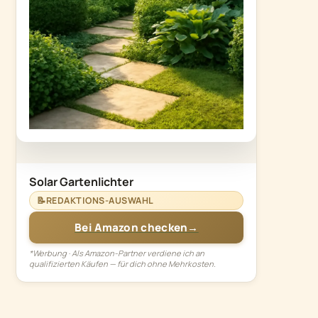
Solar Gartenlichter
📝
REDAKTIONS-AUSWAHL
Bei Amazon checken
→
*Werbung · Als Amazon-Partner verdiene ich an
qualifizierten Käufen — für dich ohne Mehrkosten.