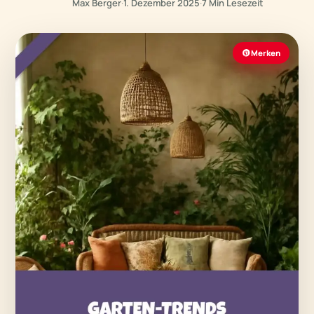
Max Berger
·
1. Dezember 2025
·
7 Min Lesezeit
Merken