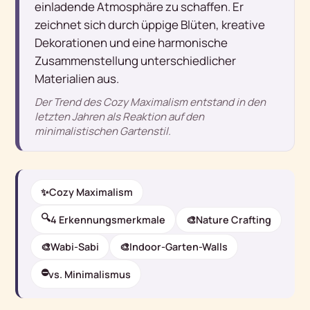
einladende Atmosphäre zu schaffen. Er
zeichnet sich durch üppige Blüten, kreative
Dekorationen und eine harmonische
Zusammenstellung unterschiedlicher
Materialien aus.
Der Trend des Cozy Maximalism entstand in den
letzten Jahren als Reaktion auf den
minimalistischen Gartenstil.
✨
Cozy Maximalism
🔍
4 Erkennungsmerkmale
🎨
Nature Crafting
🎨
Wabi-Sabi
🎨
Indoor-Garten-Walls
⛔
vs. Minimalismus