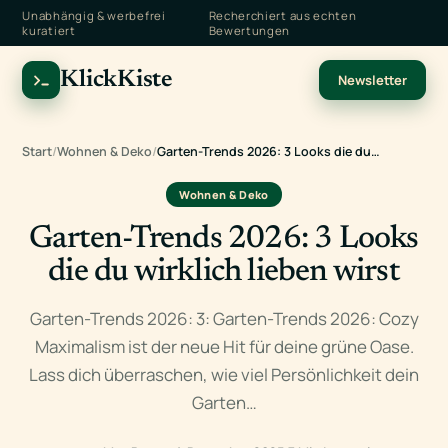
Unabhängig & werbefrei
Recherchiert aus echten
kuratiert
Bewertungen
KlickKiste
Newsletter
Start
/
Wohnen & Deko
/
Garten-Trends 2026: 3 Looks die du…
Wohnen & Deko
Garten-Trends 2026: 3 Looks
die du wirklich lieben wirst
Garten-Trends 2026: 3: Garten-Trends 2026: Cozy
Maximalism ist der neue Hit für deine grüne Oase.
Lass dich überraschen, wie viel Persönlichkeit dein
Garten…