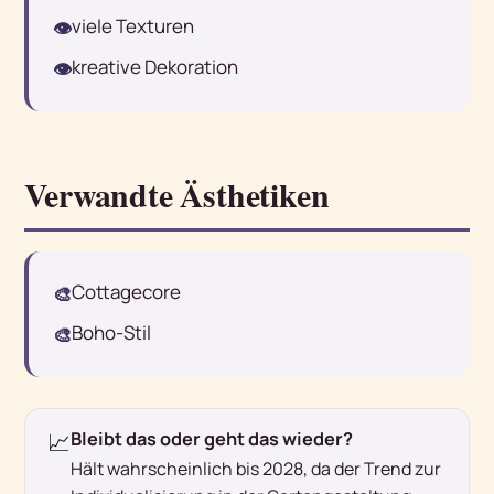
viele Texturen
👁
kreative Dekoration
👁
Verwandte Ästhetiken
Cottagecore
🎨
Boho-Stil
🎨
📈
Bleibt das oder geht das wieder?
Hält wahrscheinlich bis 2028, da der Trend zur