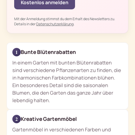
Kostenlos anmelden
Mit der Anmeldung stimmst du dem Erhalt des Newsletters zu.
Details in der
Datenschutzerklärung
.
Bunte Blütenrabatten
1
In einem Garten mit bunten Blütenrabatten
sind verschiedene Pflanzenarten zu finden, die
in harmonischen Farbkombinationen blühen.
Ein besonderes Detail sind die saisonalen
Blumen, die den Garten das ganze Jahr über
lebendig halten.
Kreative Gartenmöbel
2
Gartenmöbel in verschiedenen Farben und