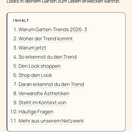
Looks in deinem Garten zum Leben erwecken kannst.
INHALT
Warum Garten-Trends 2026: 3
Woher der Trend kommt
Warum jetzt
So erkennst du den Trend
Den Look shoppen
Shop den Look
Daran erkennst du den Trend
Verwandte Ästhetiken
Steht im Kontext von
Häufige Fragen
Mehr aus unserem Netzwerk