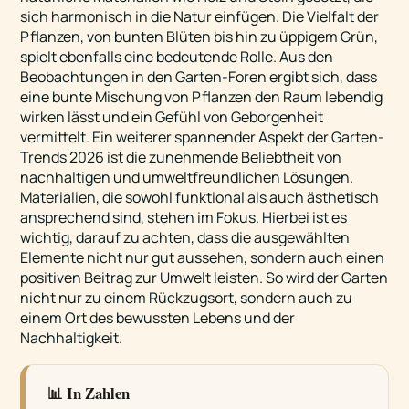
sich harmonisch in die Natur einfügen. Die Vielfalt der
Pflanzen, von bunten Blüten bis hin zu üppigem Grün,
spielt ebenfalls eine bedeutende Rolle. Aus den
Beobachtungen in den Garten-Foren ergibt sich, dass
eine bunte Mischung von Pflanzen den Raum lebendig
wirken lässt und ein Gefühl von Geborgenheit
vermittelt. Ein weiterer spannender Aspekt der Garten-
Trends 2026 ist die zunehmende Beliebtheit von
nachhaltigen und umweltfreundlichen Lösungen.
Materialien, die sowohl funktional als auch ästhetisch
ansprechend sind, stehen im Fokus. Hierbei ist es
wichtig, darauf zu achten, dass die ausgewählten
Elemente nicht nur gut aussehen, sondern auch einen
positiven Beitrag zur Umwelt leisten. So wird der Garten
nicht nur zu einem Rückzugsort, sondern auch zu
einem Ort des bewussten Lebens und der
Nachhaltigkeit.
📊 In Zahlen