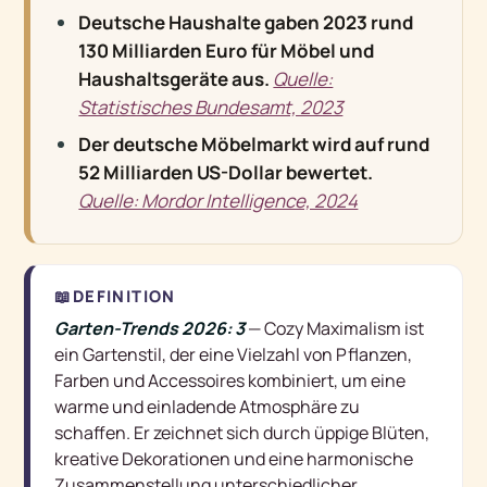
Deutsche Haushalte gaben 2023 rund
130 Milliarden Euro für Möbel und
Haushaltsgeräte aus.
Quelle:
Statistisches Bundesamt, 2023
Der deutsche Möbelmarkt wird auf rund
52 Milliarden US-Dollar bewertet.
Quelle: Mordor Intelligence, 2024
📖
DEFINITION
Garten-Trends 2026: 3
—
Cozy Maximalism ist
ein Gartenstil, der eine Vielzahl von Pflanzen,
Farben und Accessoires kombiniert, um eine
warme und einladende Atmosphäre zu
schaffen. Er zeichnet sich durch üppige Blüten,
kreative Dekorationen und eine harmonische
Zusammenstellung unterschiedlicher