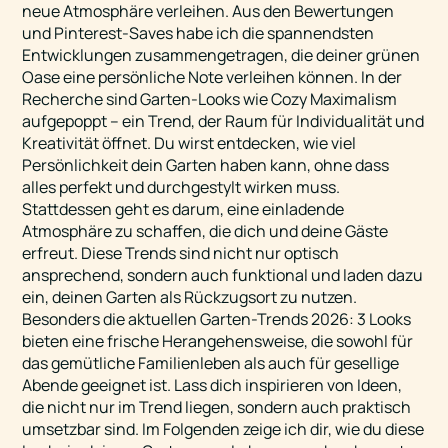
neue Atmosphäre verleihen. Aus den Bewertungen
und Pinterest-Saves habe ich die spannendsten
Entwicklungen zusammengetragen, die deiner grünen
Oase eine persönliche Note verleihen können. In der
Recherche sind Garten-Looks wie Cozy Maximalism
aufgepoppt – ein Trend, der Raum für Individualität und
Kreativität öffnet. Du wirst entdecken, wie viel
Persönlichkeit dein Garten haben kann, ohne dass
alles perfekt und durchgestylt wirken muss.
Stattdessen geht es darum, eine einladende
Atmosphäre zu schaffen, die dich und deine Gäste
erfreut. Diese Trends sind nicht nur optisch
ansprechend, sondern auch funktional und laden dazu
ein, deinen Garten als Rückzugsort zu nutzen.
Besonders die aktuellen Garten-Trends 2026: 3 Looks
bieten eine frische Herangehensweise, die sowohl für
das gemütliche Familienleben als auch für gesellige
Abende geeignet ist. Lass dich inspirieren von Ideen,
die nicht nur im Trend liegen, sondern auch praktisch
umsetzbar sind. Im Folgenden zeige ich dir, wie du diese