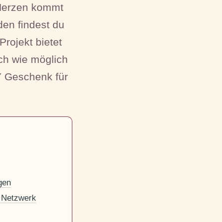
 Herzen kommt
den findest du
Projekt bietet
ach wie möglich
IY Geschenk für
gen
 Netzwerk