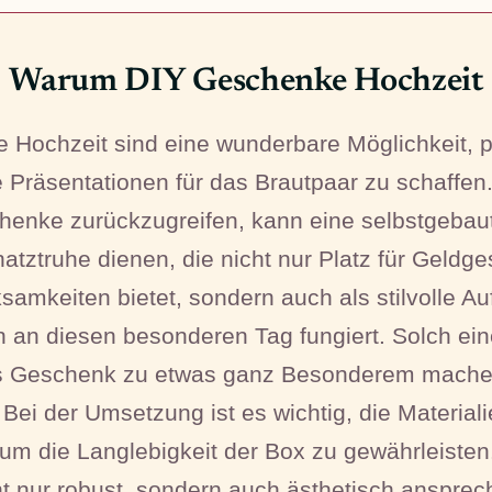
Warum DIY Geschenke Hochzeit
 Hochzeit sind eine wunderbare Möglichkeit, p
e Präsentationen für das Brautpaar zu schaffen.
enke zurückzugreifen, kann eine selbstgebau
tztruhe dienen, die nicht nur Platz für Geldg
samkeiten bietet, sondern auch als stilvolle A
 an diesen besonderen Tag fungiert. Solch eine
s Geschenk zu etwas ganz Besonderem machen 
Bei der Umsetzung ist es wichtig, die Materiali
um die Langlebigkeit der Box zu gewährleisten
ht nur robust, sondern auch ästhetisch anspreche