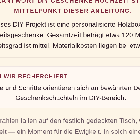
ANTWORT DIY GESCHENKE HOCHZEIT ST
MITTELPUNKT DIESER ANLEITUNG.
ses DIY-Projekt ist eine personalisierte Holzbox
eitsgeschenke. Gesamtzeit beträgt etwa 120 M
itsgrad ist mittel, Materialkosten liegen bei e
N WIR RECHERCHIERT
 und Schritte orientieren sich an bewährten De
Geschenkschachteln im DIY-Bereich.
trahlen fallen auf den festlich gedeckten Tisch
elt — ein Moment für die Ewigkeit. In solch e