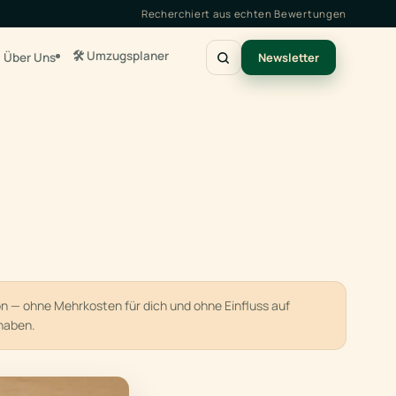
Recherchiert aus echten Bewertungen
🛠️ Umzugsplaner
Über Uns
Newsletter
ion — ohne Mehrkosten für dich und ohne Einfluss auf
haben.