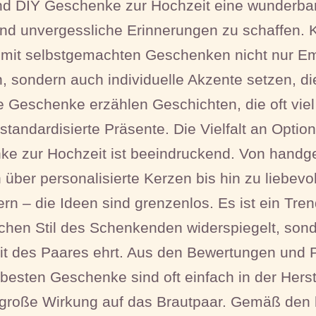
nd DIY Geschenke zur Hochzeit eine wunderbar
nd unvergessliche Erinnerungen zu schaffen. 
mit selbstgemachten Geschenken nicht nur E
n, sondern auch individuelle Akzente setzen, 
Geschenke erzählen Geschichten, die oft viel
 standardisierte Präsente. Die Vielfalt an Optio
e zur Hochzeit ist beeindruckend. Von handge
über personalisierte Kerzen bis hin zu liebevol
rn – die Ideen sind grenzenlos. Es ist ein Trend
chen Stil des Schenkenden widerspiegelt, son
eit des Paares ehrt. Aus den Bewertungen und P
e besten Geschenke sind oft einfach in der Hers
 große Wirkung auf das Brautpaar. Gemäß den 