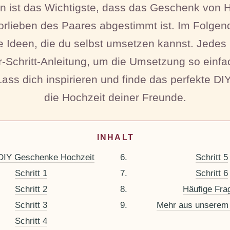
 ist das Wichtigste, dass das Geschenk von
orlieben des Paares abgestimmt ist. Im Folgen
e Ideen, die du selbst umsetzen kannst. Jedes 
ür-Schritt-Anleitung, um die Umsetzung so einf
Lass dich inspirieren und finde das perfekte D
die Hochzeit deiner Freunde.
INHALT
IY Geschenke Hochzeit
Schritt 5
Schritt 1
Schritt 6
Schritt 2
Häufige Fra
Schritt 3
Mehr aus unserem
Schritt 4