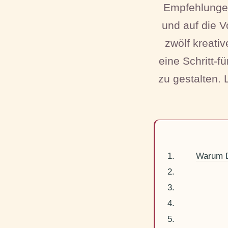
Empfehlungen
und auf die V
zwölf kreativ
eine Schritt-f
zu gestalten. 
Warum D