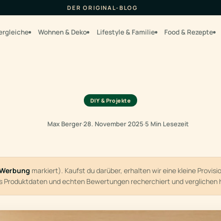
DER ORIGINAL-BLOG
ergleiche
Wohnen & Deko
Lifestyle & Familie
Food & Rezepte
DIY & Projekte
Max Berger
·
28. November 2025
·
5 Min Lesezeit
Werbung
markiert). Kaufst du darüber, erhalten wir eine kleine Provis
us Produktdaten und echten Bewertungen recherchiert und verglichen 