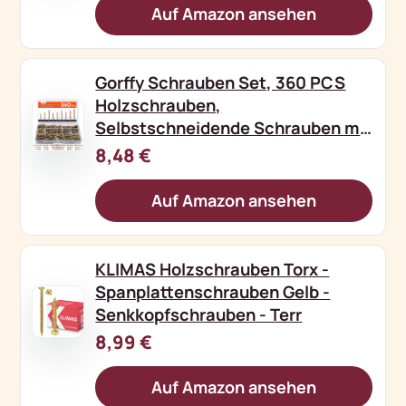
Auf Amazon ansehen
Gorffy Schrauben Set, 360 PCS
Holzschrauben,
Selbstschneidende Schrauben mit
Sen
8,48 €
Auf Amazon ansehen
KLIMAS Holzschrauben Torx -
Spanplattenschrauben Gelb -
Senkkopfschrauben - Terr
8,99 €
Auf Amazon ansehen