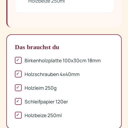
Holzbeize 250ml
Das brauchst du
Birkenholzplatte 100x30cm 18mm
Holzschrauben 4x40mm
Holzleim 250g
Schleifpapier 120er
Holzbeize 250ml