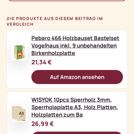
DIE PRODUKTE AUS DIESEM BEITRAG IM
VERGLEICH
Pebaro 466 Holzbauset Bastelset
Vogelhaus inkl. 9 unbehandelten
Birkenholzplatte
21,34 €
Auf Amazon ansehen
WISYOK 10pcs Sperrholz 3mm,
Sperrholaplatte A3, Holz Platten,
Holzplatten zum Ba
26,99 €