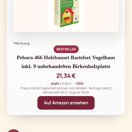
*Werbung
BESTSELLER
Pebaro 466 Holzbauset Bastelset Vogelhaus
inkl. 9 unbehandelten Birkenholzplatte
21,34 €
statt
29,95 €
· −29%
Preis und Verfügbarkeit können sich ändern · Beitrag zuletzt
aktualisiert am
5. August 2026
Auf Amazon ansehen