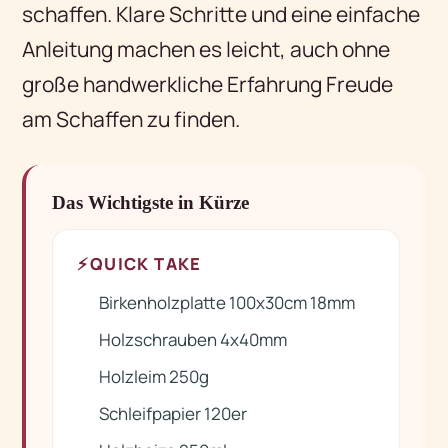
schaffen. Klare Schritte und eine einfache
Anleitung machen es leicht, auch ohne
große handwerkliche Erfahrung Freude
am Schaffen zu finden.
Das Wichtigste in Kürze
⚡
QUICK TAKE
Birkenholzplatte 100x30cm 18mm
✓
Holzschrauben 4x40mm
✓
Holzleim 250g
✓
Schleifpapier 120er
✓
✓