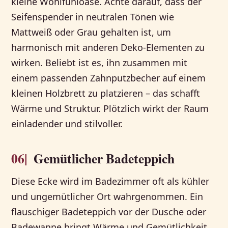
kleine Wohlfühloase. Achte darauf, dass der
Seifenspender in neutralen Tönen wie
Mattweiß oder Grau gehalten ist, um
harmonisch mit anderen Deko-Elementen zu
wirken. Beliebt ist es, ihn zusammen mit
einem passenden Zahnputzbecher auf einem
kleinen Holzbrett zu platzieren – das schafft
Wärme und Struktur. Plötzlich wirkt der Raum
einladender und stilvoller.
06|
Gemütlicher Badeteppich
Diese Ecke wird im Badezimmer oft als kühler
und ungemütlicher Ort wahrgenommen. Ein
flauschiger Badeteppich vor der Dusche oder
Badewanne bringt Wärme und Gemütlichkeit