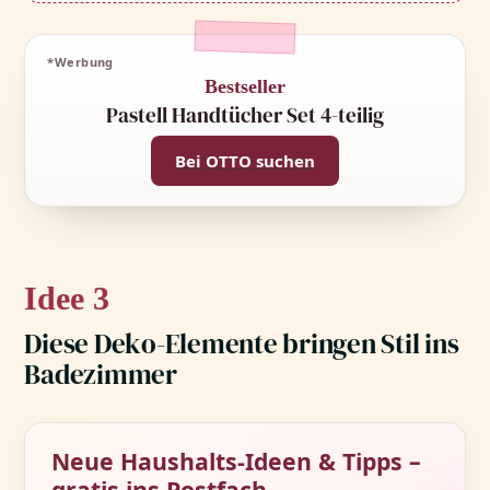
*Werbung
Bestseller
Pastell Handtücher Set 4-teilig
Bei OTTO suchen
3
Diese Deko-Elemente bringen Stil ins
Badezimmer
Neue Haushalts-Ideen & Tipps –
gratis ins Postfach