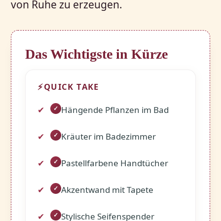
von Ruhe zu erzeugen.
Das Wichtigste in Kürze
⚡
QUICK TAKE
Hängende Pflanzen im Bad
✓
Kräuter im Badezimmer
✓
Pastellfarbene Handtücher
✓
Akzentwand mit Tapete
✓
Stylische Seifenspender
✓