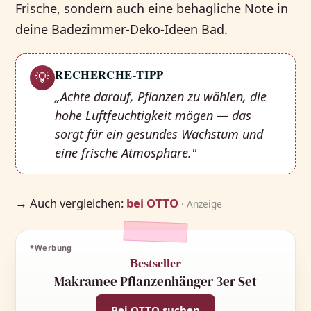
Frische, sondern auch eine behagliche Note in
deine Badezimmer-Deko-Ideen Bad.
RECHERCHE-TIPP
💡
„Achte darauf, Pflanzen zu wählen, die
hohe Luftfeuchtigkeit mögen — das
sorgt für ein gesundes Wachstum und
eine frische Atmosphäre."
→ Auch vergleichen:
bei OTTO
· Anzeige
*Werbung
Bestseller
Makramee Pflanzenhänger 3er Set
Bei OTTO suchen