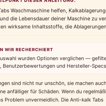
ELPUNKT DIESER ANLEITUNG.
 Tabs Waschmaschine helfen, Kalkablagerung
 und die Lebensdauer deiner Maschine zu ver
ten wirksame Inhaltsstoffe, die Ablagerungen
N WIR RECHERCHIERT
Auswahl wurden Optionen verglichen — gefilt
ät, Benutzerbewertungen und Hersteller-Specs
gen sind nicht nur unschön, sie machen auch
e anfälliger für Schäden. Wenn du regelmä
as Problem unvermeidlich. Die Anti-kalk Tabs