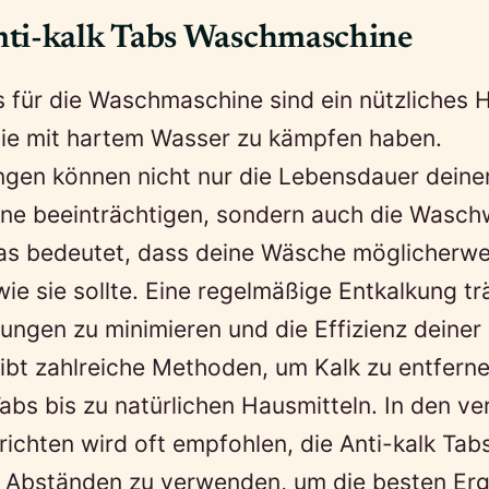
ti-kalk Tabs Waschmaschine
s für die Waschmaschine sind ein nützliches Hi
die mit hartem Wasser zu kämpfen haben.
ngen können nicht nur die Lebensdauer deine
e beeinträchtigen, sondern auch die Wasch
as bedeutet, dass deine Wäsche möglicherwe
wie sie sollte. Eine regelmäßige Entkalkung tr
ungen zu minimieren und die Effizienz deine
gibt zahlreiche Methoden, um Kalk zu entfer
bs bis zu natürlichen Hausmitteln. In den v
ichten wird oft empfohlen, die Anti-kalk Tabs
 Abständen zu verwenden, um die besten Erg