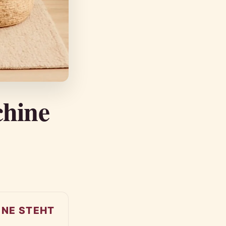
chine
NE STEHT