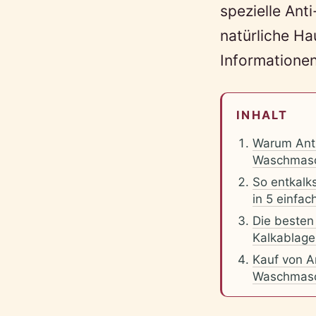
spezielle Ant
natürliche Ha
Informationen
INHALT
Warum Anti
Waschmas
So entkalk
in 5 einfac
Die besten
Kalkablag
Kauf von A
Waschmas