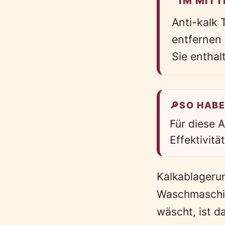
IM MITT
Anti-kalk
entfernen
Sie enthal
🔎
SO HABE
Für diese 
Effektivit
Kalkablagerun
Waschmaschin
wäscht, ist d