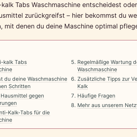
i-kalk Tabs Waschmaschine entscheidest oder
usmittel zurückgreifst – hier bekommst du we
, mit denen du deine Maschine optimal pfleg
-kalk Tabs
Regelmäßige Wartung d
chine
Waschmaschine
st du deine Waschmaschine
Zusätzliche Tipps zur 
hen Schritten
Kalk
 Hausmittel gegen
Häufige Fragen
erungen
Mehr aus unserem Netz
nti-Kalk-Tabs für die
chine