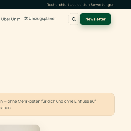
Recherchiert aus echten Bewertungen
🛠️ Umzugsplaner
Über Uns
Newsletter
ion — ohne Mehrkosten für dich und ohne Einfluss auf
haben.