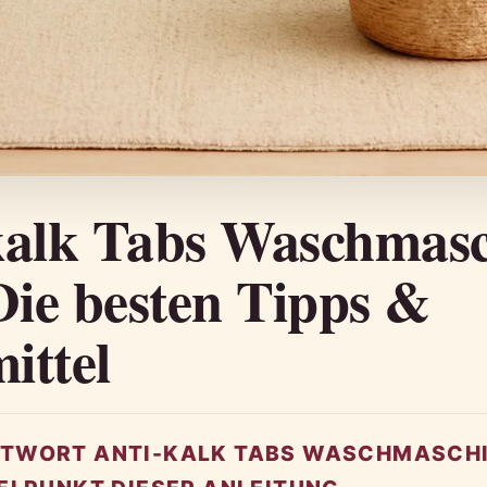
kalk Tabs Waschmas
Die besten Tipps &
ittel
TWORT ANTI-KALK TABS WASCHMASCHI