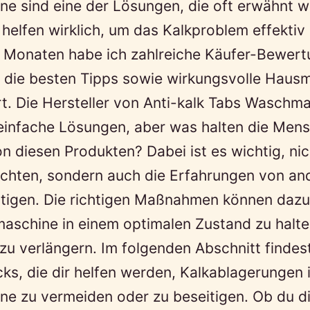
e sind eine der Lösungen, die oft erwähnt 
 helfen wirklich, um das Kalkproblem effekti
en Monaten habe ich zahlreiche Käufer-Bewer
 die besten Tipps sowie wirkungsvolle Hausm
rt. Die Hersteller von Anti-kalk Tabs Waschm
einfache Lösungen, aber was halten die Men
on diesen Produkten? Dabei ist es wichtig, nic
chten, sondern auch die Erfahrungen von an
htigen. Die richtigen Maßnahmen können dazu
aschine in einem optimalen Zustand zu halte
u verlängern. Im folgenden Abschnitt findes
cks, die dir helfen werden, Kalkablagerungen 
e zu vermeiden oder zu beseitigen. Ob du di