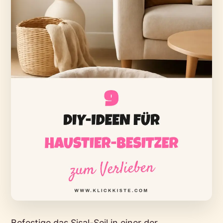
Befestige das Sisal-Seil in einer der