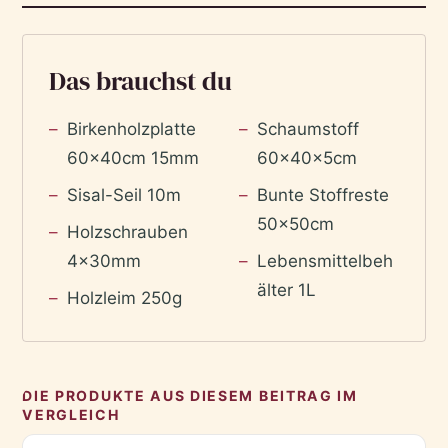
Das brauchst du
Birkenholzplatte
Schaumstoff
60x40cm 15mm
60x40x5cm
Sisal-Seil 10m
Bunte Stoffreste
50x50cm
Holzschrauben
4x30mm
Lebensmittelbeh
älter 1L
Holzleim 250g
DIE PRODUKTE AUS DIESEM BEITRAG IM
VERGLEICH