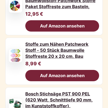
Baumwollstoff Patchwork Stoffe
Paket Stoffreste zum Basteln,
12,95 €
Auf Amazon ansehen
Stoffe zum Nähen Patchwork
Stoff - 50 Stück Baumwolle
Stoffreste 20 x 20 cm, Bau
8,99 €
Auf Amazon ansehen
Bosch Stichsäge PST 900 PEL
(620 Watt, Schnitttiefe 90 mm,
im Kunststoffkoffer),