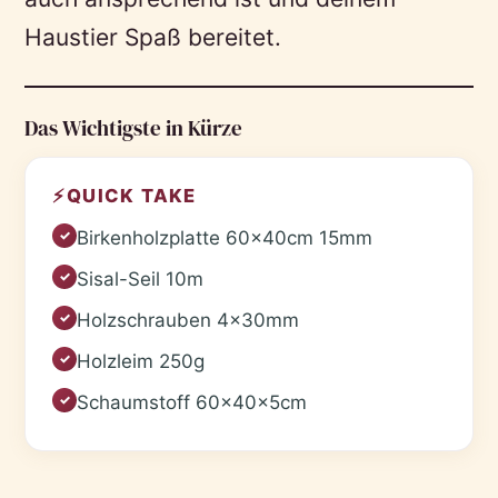
Haustier Spaß bereitet.
Das Wichtigste in Kürze
⚡
QUICK TAKE
Birkenholzplatte 60x40cm 15mm
✓
Sisal-Seil 10m
✓
Holzschrauben 4x30mm
✓
Holzleim 250g
✓
Schaumstoff 60x40x5cm
✓