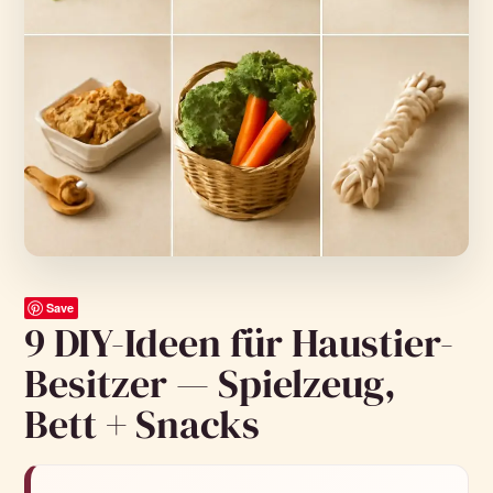
Save
9 DIY-Ideen für Haustier-
Besitzer — Spielzeug,
Bett + Snacks