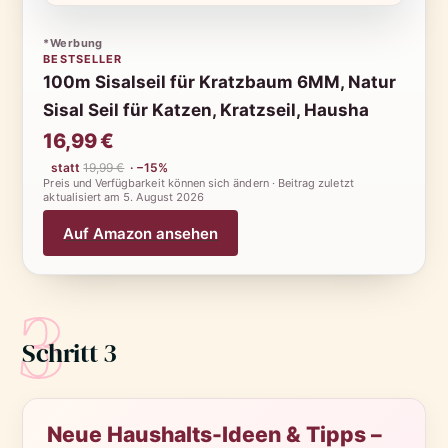
*Werbung
BESTSELLER
100m Sisalseil für Kratzbaum 6MM, Natur
Sisal Seil für Katzen, Kratzseil, Hausha
16,99 €
statt
19,99 €
· −15%
Preis und Verfügbarkeit können sich ändern · Beitrag zuletzt
aktualisiert am
5. August 2026
Auf Amazon ansehen
3
Schritt 3
Neue Haushalts-Ideen & Tipps –