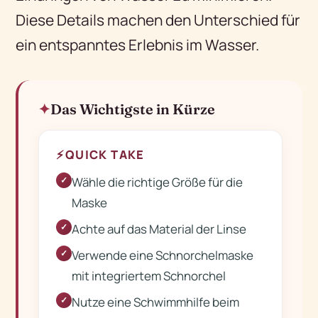
Diese Details machen den Unterschied für
ein entspanntes Erlebnis im Wasser.
Das Wichtigste in Kürze
⚡
QUICK TAKE
Wähle die richtige Größe für die
✓
Maske
Achte auf das Material der Linse
✓
Verwende eine Schnorchelmaske
✓
mit integriertem Schnorchel
Nutze eine Schwimmhilfe beim
✓