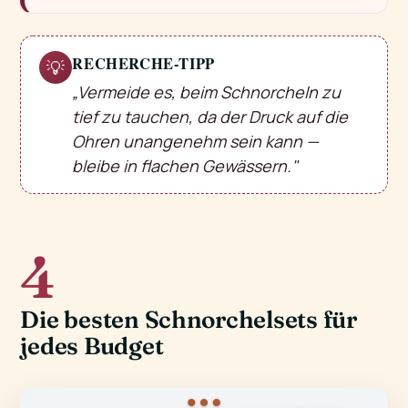
RECHERCHE-TIPP
💡
„Vermeide es, beim Schnorcheln zu
tief zu tauchen, da der Druck auf die
Ohren unangenehm sein kann —
bleibe in flachen Gewässern."
4
Die besten Schnorchelsets für
jedes Budget