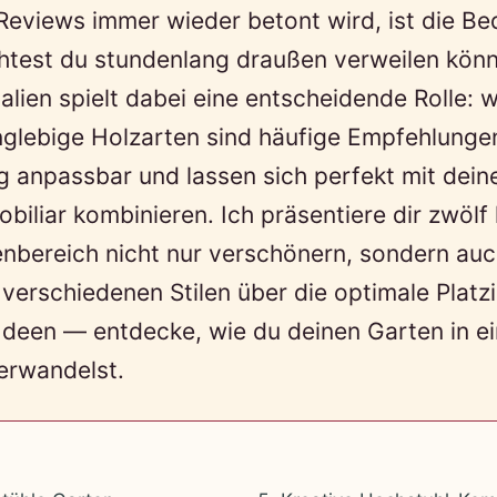
Reviews immer wieder betont wird, ist die B
htest du stundenlang draußen verweilen könne
alien spielt dabei eine entscheidende Rolle: 
anglebige Holzarten sind häufige Empfehlung
g anpassbar und lassen sich perfekt mit dei
iliar kombinieren. Ich präsentiere dir zwölf 
nbereich nicht nur verschönern, sondern auc
verschiedenen Stilen über die optimale Platzi
Ideen — entdecke, wie du deinen Garten in e
erwandelst.