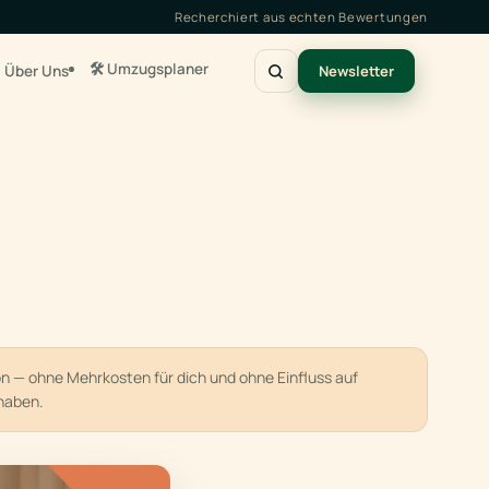
Recherchiert aus echten Bewertungen
🛠️ Umzugsplaner
Über Uns
Newsletter
ion — ohne Mehrkosten für dich und ohne Einfluss auf
haben.