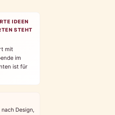
RTE IDEEN
RTEN STEHT
t mit
bende im
ten ist für
 nach Design,