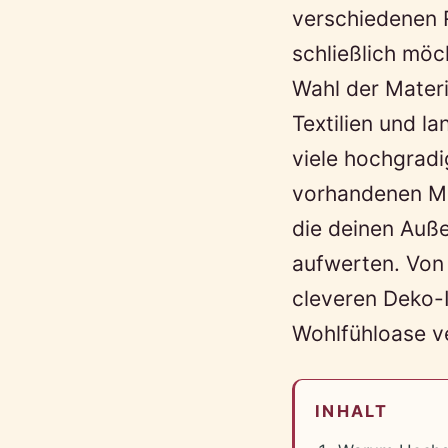
verschiedenen 
schließlich möc
Wahl der Materi
Textilien und l
viele hochgradi
vorhandenen Mob
die deinen Auße
aufwerten. Von 
cleveren Deko-
Wohlfühloase v
INHALT