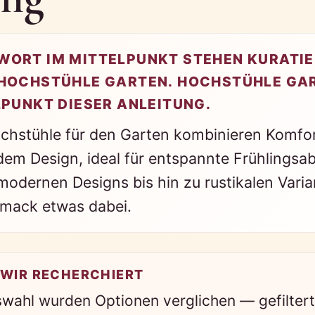
ORT IM MITTELPUNKT STEHEN KURATIE
HOCHSTÜHLE GARTEN. HOCHSTÜHLE GA
LPUNKT DIESER ANLEITUNG.
ochstühle für den Garten kombinieren Komfor
em Design, ideal für entspannte Frühlingsa
modernen Designs bis hin zu rustikalen Varian
mack etwas dabei.
 WIR RECHERCHIERT
swahl wurden Optionen verglichen — gefiltert