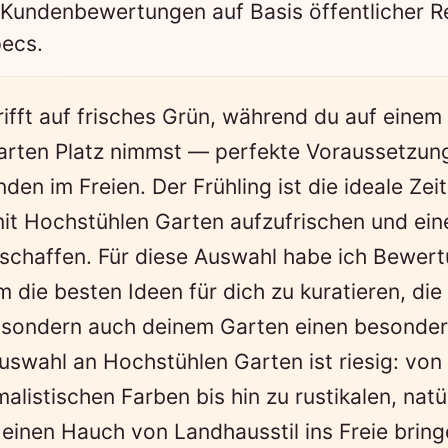
 Kundenbewertungen auf Basis öffentlicher 
pecs.
ifft auf frisches Grün, während du auf einem s
arten Platz nimmst — perfekte Voraussetzun
den im Freien. Der Frühling ist die ideale Zei
it Hochstühlen Garten aufzufrischen und ein
schaffen. Für diese Auswahl habe ich Bewer
 die besten Ideen für dich zu kuratieren, die 
, sondern auch deinem Garten einen besonder
Auswahl an Hochstühlen Garten ist riesig: vo
alistischen Farben bis hin zu rustikalen, natü
e einen Hauch von Landhausstil ins Freie brin