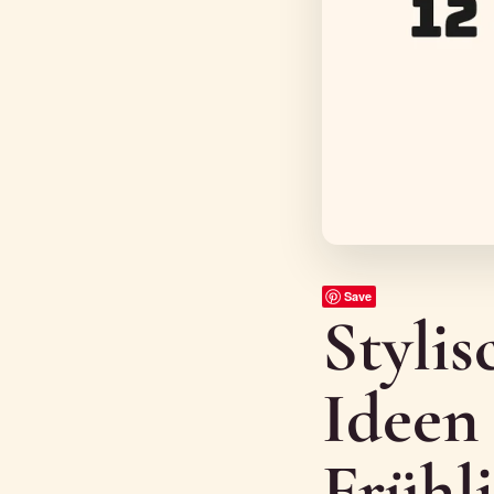
Save
Stylis
Ideen
Frühl