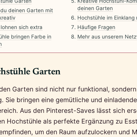
tühle Garten
Kreative Hochstuhl-Kom
deinen Garten
 du deinen Garten mit
reativ
Hochstühle im Einklang 
 lohnen sich extra
Häufige Fragen
hle bringen Farbe in
Mehr aus unserem Netz
n
stühle Garten
den Garten sind nicht nur funktional, sondern
g. Sie bringen eine gemütliche und einladend
eich. Aus den Pinterest-Saves lässt sich er
en Hochstühle als perfekte Ergänzung zu Ess
mpfinden, um den Raum aufzulockern und Mö