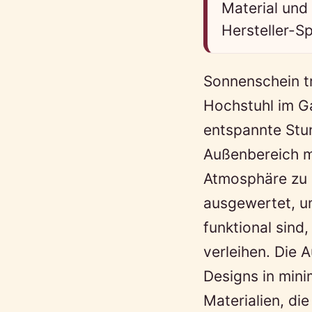
Material und
Hersteller-S
Sonnenschein tr
Hochstuhl im G
entspannte Stun
Außenbereich m
Atmosphäre zu 
ausgewertet, um
funktional sind
verleihen. Die 
Designs in minim
Materialien, di