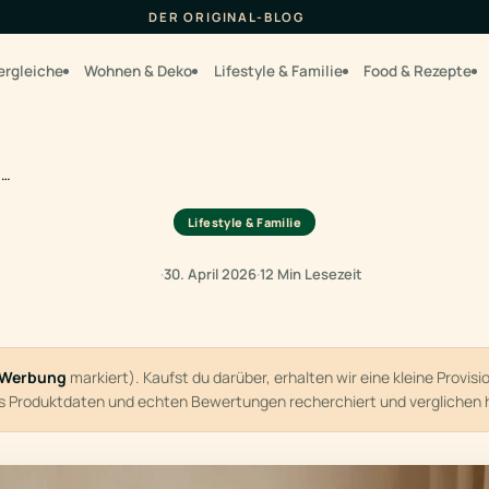
DER ORIGINAL-BLOG
ergleiche
Wohnen & Deko
Lifestyle & Familie
Food & Rezepte
n…
Lifestyle & Familie
·
30. April 2026
·
12 Min Lesezeit
Werbung
markiert). Kaufst du darüber, erhalten wir eine kleine Provis
us Produktdaten und echten Bewertungen recherchiert und verglichen 