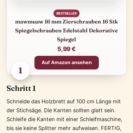
BESTSELLER
mawmuaw 16 mm Zierschrauben 16 Stk
Spiegelschrauben Edelstahl Dekorative
Spiegel
5,99 €
Auf Amazon ansehen
1
Schritt 1
Schneide das Holzbrett auf 100 cm Länge mit
der Stichsäge. Die Kanten sollten glatt sein.
Schleife die Kanten mit einer Schleifmaschine,
bis sie keine Splitter mehr aufweisen. FERTIG,