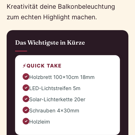
Kreativität deine Balkonbeleuchtung
zum echten Highlight machen.
Das Wichtigste in Kürze
⚡
QUICK TAKE
Holzbrett 100x10cm 18mm
✓
LED-Lichtstreifen 5m
✓
Solar-Lichterkette 20er
✓
Schrauben 4x30mm
✓
Holzleim
✓