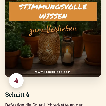
4
Schritt 4
Befestige die Solar-Lichterkette an der