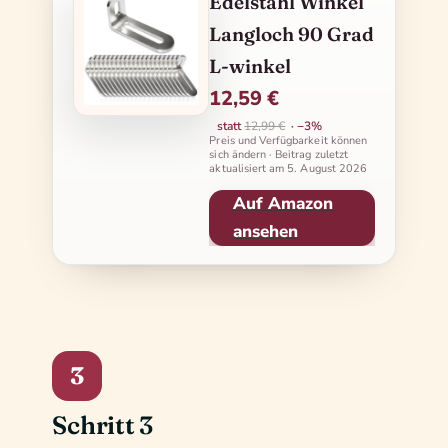
Edelstahl Winkel
Langloch 90 Grad
L-winkel
12,59 €
statt
12,99 €
· −3%
Preis und Verfügbarkeit können
sich ändern · Beitrag zuletzt
aktualisiert am
5. August 2026
Auf Amazon
ansehen
3
Schritt 3