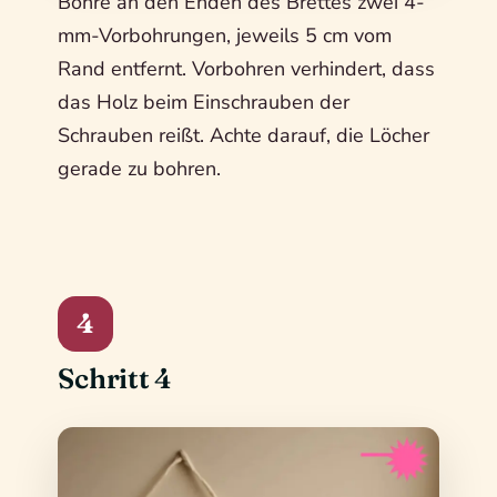
Bohre an den Enden des Brettes zwei 4-
mm-Vorbohrungen, jeweils 5 cm vom
Rand entfernt. Vorbohren verhindert, dass
das Holz beim Einschrauben der
Schrauben reißt. Achte darauf, die Löcher
gerade zu bohren.
4
Schritt 4