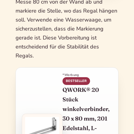
Messe 80 cm von der Wand ab und
markiere die Stelle, wo das Regal hängen
soll. Verwende eine Wasserwaage, um
sicherzustellen, dass die Markierung
gerade ist. Diese Vorbereitung ist
entscheidend für die Stabilität des
Regals.
*Werbung
BESTSELLER
QWORK® 20
Stück
winkelverbinder,
30 x 80 mm, 201
Edelstahl, L-