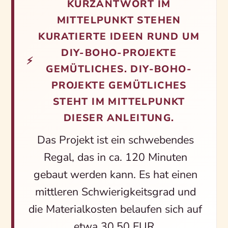
KURZANTWORT IM
MITTELPUNKT STEHEN
KURATIERTE IDEEN RUND UM
DIY-BOHO-PROJEKTE
⚡
GEMÜTLICHES. DIY-BOHO-
PROJEKTE GEMÜTLICHES
STEHT IM MITTELPUNKT
DIESER ANLEITUNG.
Das Projekt ist ein schwebendes
Regal, das in ca. 120 Minuten
gebaut werden kann. Es hat einen
mittleren Schwierigkeitsgrad und
die Materialkosten belaufen sich auf
etwa 30,50 EUR.