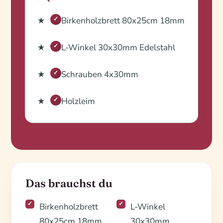
Birkenholzbrett 80x25cm 18mm
✓
L-Winkel 30x30mm Edelstahl
✓
Schrauben 4x30mm
✓
Holzleim
✓
Das brauchst du
Birkenholzbrett
L-Winkel
80x25cm 18mm
30x30mm