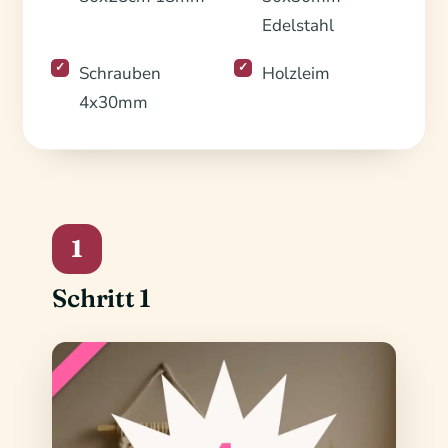
Edelstahl
Schrauben
Holzleim
4x30mm
1
Schritt 1