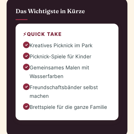
Das Wichtigste in Kürze
⚡
QUICK TAKE
Kreatives Picknick im Park
✓
Picknick-Spiele für Kinder
✓
Gemeinsames Malen mit
✓
Wasserfarben
Freundschaftsbänder selbst
✓
machen
Brettspiele für die ganze Familie
✓