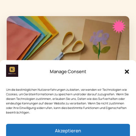
Manage Consent
Um die bestmöglichen Nutzererfahrungen zu bieten, verwenden wir Technologien wie
Cookies, um Geräteinformationen zu speichern und/oder darauf zuzugreifen. Wenn Sie
diesen Technologien zustimmen, erlauben Sie uns, Daten wie das Surfverhalten oder
eindeutige Kennungen auf dieser Website zu verarbeiten. Wenn Sie nicht zustimmen
oder Ihre Einwilligung widerrufen, kann dies bestimmte Funktionen und Eigenschaften
beeinträchtigen.
Akzeptieren