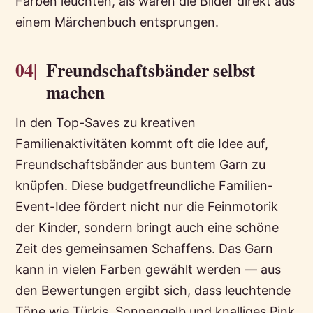
Farben leuchten, als wären die Bilder direkt aus
einem Märchenbuch entsprungen.
04|
Freundschaftsbänder selbst
machen
In den Top-Saves zu kreativen
Familienaktivitäten kommt oft die Idee auf,
Freundschaftsbänder aus buntem Garn zu
knüpfen. Diese budgetfreundliche Familien-
Event-Idee fördert nicht nur die Feinmotorik
der Kinder, sondern bringt auch eine schöne
Zeit des gemeinsamen Schaffens. Das Garn
kann in vielen Farben gewählt werden — aus
den Bewertungen ergibt sich, dass leuchtende
Töne wie Türkis, Sonnengelb und knalliges Pink