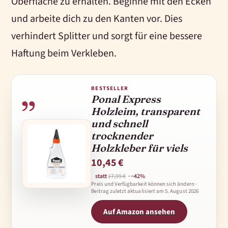
Oberfläche zu erhalten. Beginne mit den Ecken
und arbeite dich zu den Kanten vor. Dies
verhindert Splitter und sorgt für eine bessere
Haftung beim Verkleben.
BESTSELLER
Ponal Express
Holzleim, transparent
und schnell
trocknender
Holzkleber für viels
10,45 €
statt
17,99 €
· −42%
Preis und Verfügbarkeit können sich ändern ·
Beitrag zuletzt aktualisiert am
5. August 2026
Auf Amazon ansehen