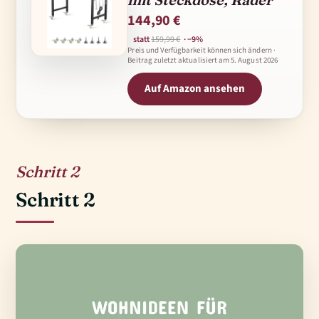
144,90 €
statt
159,99 €
· −9%
Preis und Verfügbarkeit können sich ändern ·
Beitrag zuletzt aktualisiert am
5. August 2026
Auf Amazon ansehen
2
Schritt 2