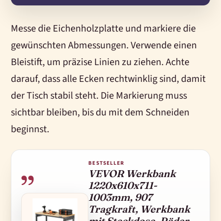
Messe die Eichenholzplatte und markiere die
gewünschten Abmessungen. Verwende einen
Bleistift, um präzise Linien zu ziehen. Achte
darauf, dass alle Ecken rechtwinklig sind, damit
der Tisch stabil steht. Die Markierung muss
sichtbar bleiben, bis du mit dem Schneiden
beginnst.
BESTSELLER
VEVOR Werkbank
1220x610x711-
1003mm, 907
Tragkraft, Werkbank
mit Steckdose, Räder