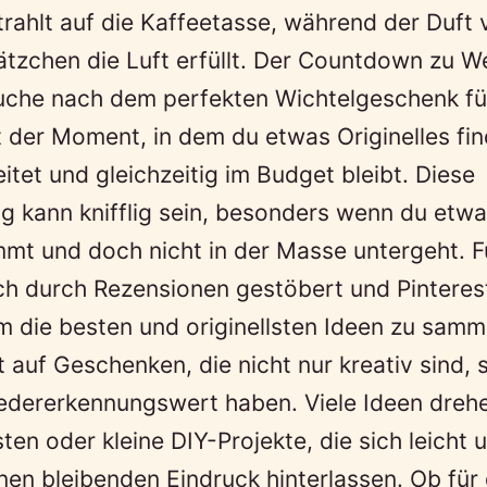
rahlt auf die Kaffeetasse, während der Duft 
tzchen die Luft erfüllt. Der Countdown zu W
Suche nach dem perfekten Wichtelgeschenk fü
st der Moment, in dem du etwas Originelles fi
itet und gleichzeitig im Budget bleibt. Diese
 kann knifflig sein, besonders wenn du etwa
mt und doch nicht in der Masse untergeht. F
ch durch Rezensionen gestöbert und Pintere
 die besten und originellsten Ideen zu samm
 auf Geschenken, die nicht nur kreativ sind,
edererkennungswert haben. Viele Ideen dreh
ten oder kleine DIY-Projekte, die sich leicht
en bleibenden Eindruck hinterlassen. Ob für 