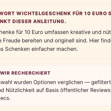
ORT WICHTELGESCHENK FÜR 10 EURO S
NKT DIESER ANLEITUNG.
henke für 10 Euro umfassen kreative und nüt
e Freude bereiten und originell sind. Hier fin
das Schenken einfacher machen.
 WIR RECHERCHIERT
swahl wurden Optionen verglichen — gefiltert
nd Nützlichkeit auf Basis öffentlicher Review
pecs.