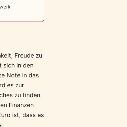
werk
keit, Freude zu
 sich in den
te Note in das
rd es zur
ches zu finden,
nen Finanzen
uro ist, dass es
s