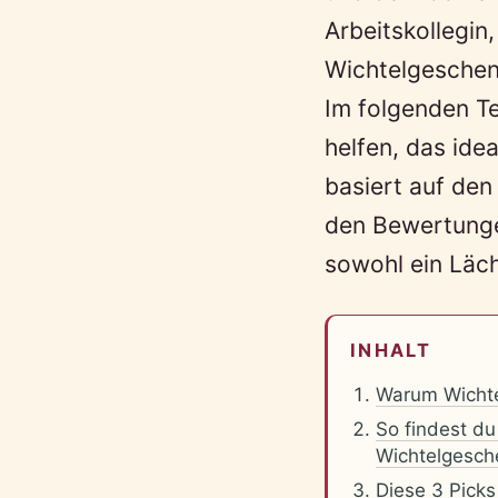
Arbeitskollegin
Wichtelgeschenk 
Im folgenden Tei
helfen, das ide
basiert auf de
den Bewertunge
sowohl ein Läch
INHALT
Warum Wichte
So findest du
Wichtelgesche
Diese 3 Picks