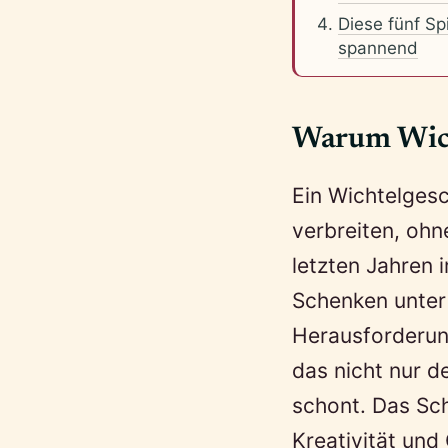
Diese fünf S
spannend
Warum Wich
Ein Wichtelgesc
verbreiten, ohn
letzten Jahren 
Schenken unter 
Herausforderung
das nicht nur d
schont. Das Sch
Kreativität und