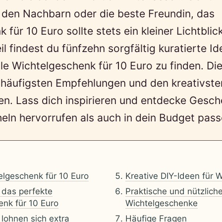
, den Nachbarn oder die beste Freundin, das
für 10 Euro sollte stets ein kleiner Lichtblick
l findest du fünfzehn sorgfältig kuratierte Ide
ale Wichtelgeschenk für 10 Euro zu finden. Di
n häufigsten Empfehlungen und den kreativst
n. Lass dich inspirieren und entdecke Gesch
eln hervorrufen als auch in dein Budget pass
lgeschenk für 10 Euro
Kreative DIY-Ideen für 
 das perfekte
Praktische und nützlich
nk für 10 Euro
Wichtelgeschenke
 lohnen sich extra
Häufige Fragen