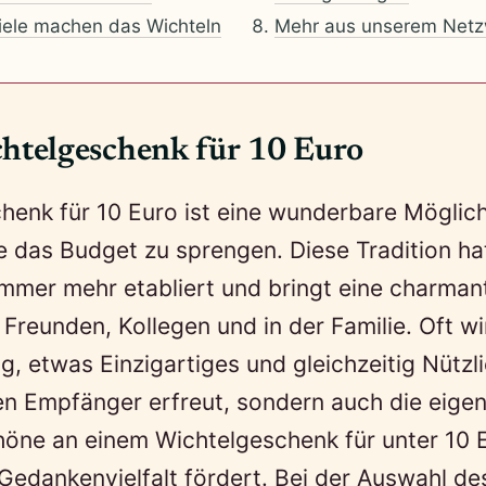
piele machen das Wichteln
Mehr aus unserem Netz
telgeschenk für 10 Euro
henk für 10 Euro ist eine wunderbare Möglich
e das Budget zu sprengen. Diese Tradition hat
immer mehr etabliert und bringt eine charman
Freunden, Kollegen und in der Familie. Oft wi
, etwas Einzigartiges und gleichzeitig Nützli
en Empfänger erfreut, sondern auch die eige
öne an einem Wichtelgeschenk für unter 10 E
 Gedankenvielfalt fördert. Bei der Auswahl de