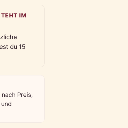
TEHT IM
zliche
dest du 15
 nach Preis,
s und