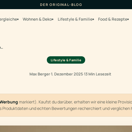
DER ORIGINAL-BLOG
ergleiche
Wohnen & Deko
Lifestyle & Familie
Food & Rezepte
e…
Lifestyle & Familie
Max Berger
·
1. Dezember 2025
·
13 Min Lesezeit
Werbung
markiert). Kaufst du darüber, erhalten wir eine kleine Provis
us Produktdaten und echten Bewertungen recherchiert und verglichen 