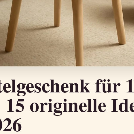
elgeschenk für 
 15 originelle Id
026