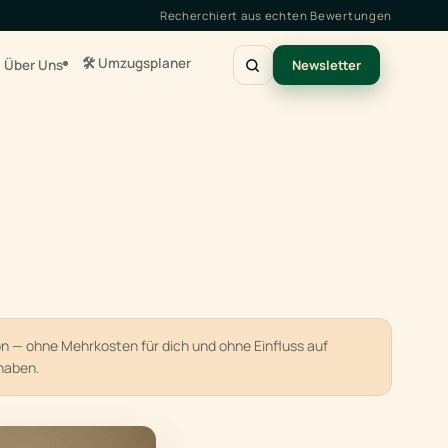
Recherchiert aus echten Bewertungen
🛠️ Umzugsplaner
Über Uns
Newsletter
ion — ohne Mehrkosten für dich und ohne Einfluss auf
haben.