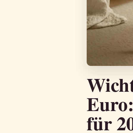
Wicht
Euro:
für 2