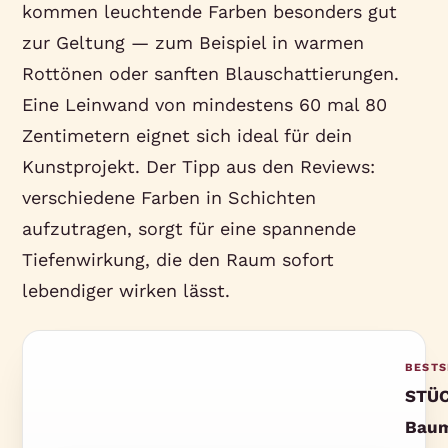
kommen leuchtende Farben besonders gut
zur Geltung — zum Beispiel in warmen
Rottönen oder sanften Blauschattierungen.
Eine Leinwand von mindestens 60 mal 80
Zentimetern eignet sich ideal für dein
Kunstprojekt. Der Tipp aus den Reviews:
verschiedene Farben in Schichten
aufzutragen, sorgt für eine spannende
Tiefenwirkung, die den Raum sofort
lebendiger wirken lässt.
BESTS
STÜ
Baum