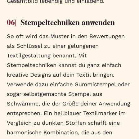
Gesamtbild lebendig und einladend.
06|
Stempeltechniken anwenden
So oft wird das Muster in den Bewertungen
als Schlüssel zu einer gelungenen
Textilgestaltung benannt. Mit
Stempeltechniken kannst du ganz einfach
kreative Designs auf dein Textil bringen.
Verwende dazu einfache Gummistempel oder
sogar selbstgemachte Stempel aus
Schwämme, die der Größe deiner Anwendung
entsprechen. Ein hellblauer Textilmarker im
Vergleich zu dunklen Stoffen schafft eine
harmonische Kombination, die aus den