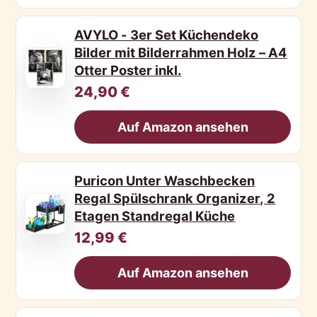
AVYLO - 3er Set Küchendeko
Bilder mit Bilderrahmen Holz – A4
Otter Poster inkl.
24,90 €
Auf Amazon ansehen
Puricon Unter Waschbecken
Regal Spülschrank Organizer, 2
Etagen Standregal Küche
12,99 €
Auf Amazon ansehen