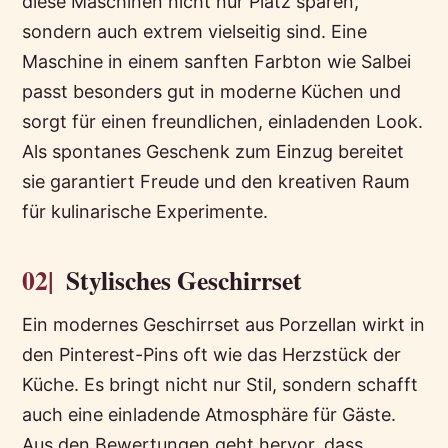
diese Maschinen nicht nur Platz sparen,
sondern auch extrem vielseitig sind. Eine
Maschine in einem sanften Farbton wie Salbei
passt besonders gut in moderne Küchen und
sorgt für einen freundlichen, einladenden Look.
Als spontanes Geschenk zum Einzug bereitet
sie garantiert Freude und den kreativen Raum
für kulinarische Experimente.
02|
Stylisches Geschirrset
Ein modernes Geschirrset aus Porzellan wirkt in
den Pinterest-Pins oft wie das Herzstück der
Küche. Es bringt nicht nur Stil, sondern schafft
auch eine einladende Atmosphäre für Gäste.
Aus den Bewertungen geht hervor, dass