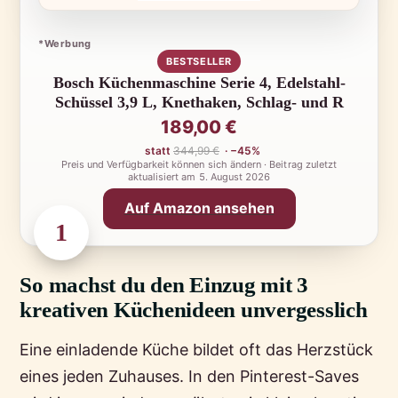
*Werbung
BESTSELLER
Bosch Küchenmaschine Serie 4, Edelstahl-
Schüssel 3,9 L, Knethaken, Schlag- und R
189,00 €
statt
344,99 €
· −45%
Preis und Verfügbarkeit können sich ändern · Beitrag zuletzt
aktualisiert am
5. August 2026
Auf Amazon ansehen
1
So machst du den Einzug mit 3
kreativen Küchenideen unvergesslich
Eine einladende Küche bildet oft das Herzstück
eines jeden Zuhauses. In den Pinterest-Saves