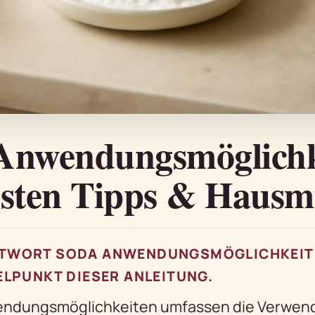
Anwendungsmöglichk
esten Tipps & Hausmi
TWORT SODA ANWENDUNGSMÖGLICHKEIT
ELPUNKT DIESER ANLEITUNG.
ndungsmöglichkeiten umfassen die Verwend