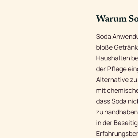
Warum So
Soda Anwendun
bloße Getränk 
Haushalten be
der Pflege ein
Alternative zu
mit chemischen
dass Soda nich
zu handhaben. 
in der Beseit
Erfahrungsberi