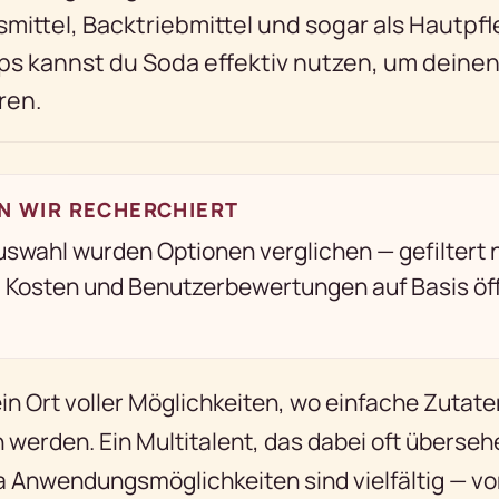
mittel, Backtriebmittel und sogar als Hautpfl
ps kannst du Soda effektiv nutzen, um deine
ren.
N WIR RECHERCHIERT
uswahl wurden Optionen verglichen — gefiltert
t, Kosten und Benutzerbewertungen auf Basis öf
ein Ort voller Möglichkeiten, wo einfache Zutat
werden. Ein Multitalent, das dabei oft übersehe
a Anwendungsmöglichkeiten sind vielfältig — vo