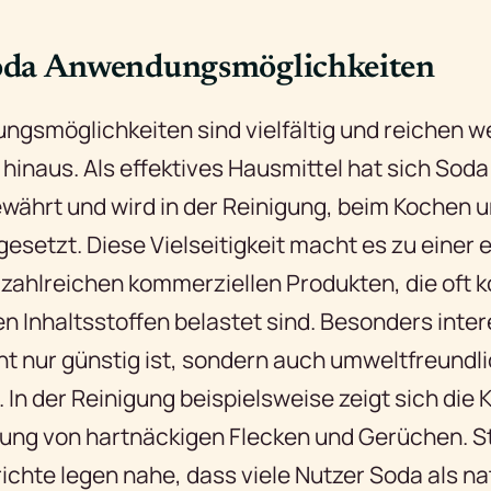
da Anwendungsmöglichkeiten
gsmöglichkeiten sind vielfältig und reichen we
hinaus. Als effektives Hausmittel hat sich Soda 
währt und wird in der Reinigung, beim Kochen u
gesetzt. Diese Vielseitigkeit macht es zu einer
 zahlreichen kommerziellen Produkten, die oft k
 Inhaltsstoffen belastet sind. Besonders inter
t nur günstig ist, sondern auch umweltfreundli
In der Reinigung beispielsweise zeigt sich die 
igung von hartnäckigen Flecken und Gerüchen. S
chte legen nahe, dass viele Nutzer Soda als na