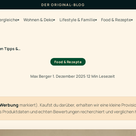
DER ORIGINAL-BLOG
ergleiche
Wohnen & Deko
Lifestyle & Familie
Food & Rezepte
en Tipps &…
Food & Rezepte
Max Berger
·
1. Dezember 2025
·
12 Min Lesezeit
Werbung
markiert). Kaufst du darüber, erhalten wir eine kleine Provis
us Produktdaten und echten Bewertungen recherchiert und verglichen 