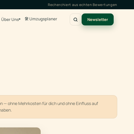
Recherchiert aus echten Bewertungen
🛠️ Umzugsplaner
Über Uns
Newsletter
ion — ohne Mehrkosten für dich und ohne Einfluss auf
haben.