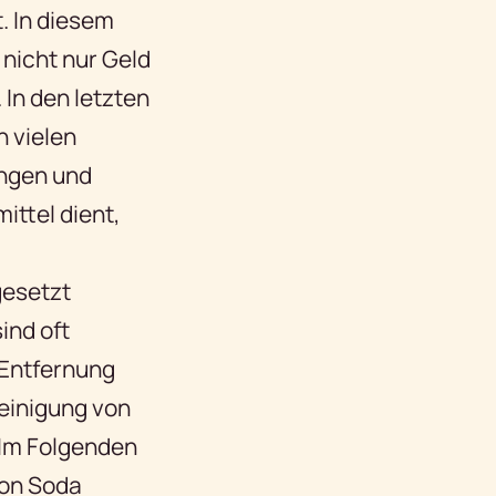
. In diesem
 nicht nur Geld
 In den letzten
n vielen
ungen und
ittel dient,
gesetzt
ind oft
 Entfernung
Reinigung von
 Im Folgenden
von Soda