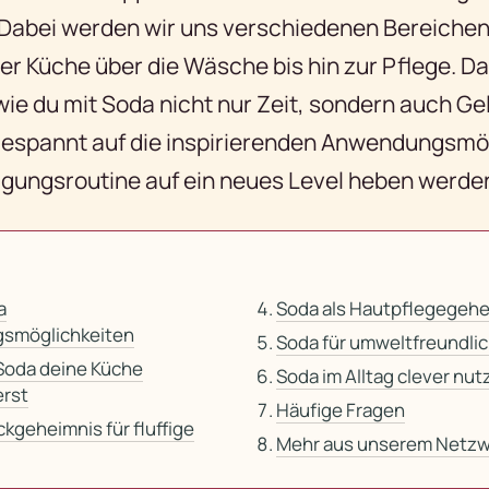
 Dabei werden wir uns verschiedenen Bereichen
r Küche über die Wäsche bis hin zur Pflege. Das 
 wie du mit Soda nicht nur Zeit, sondern auch G
 gespannt auf die inspirierenden Anwendungsmö
nigungsroutine auf ein neues Level heben werde
a
Soda als Hautpflegegehe
smöglichkeiten
Soda für umweltfreundli
 Soda deine Küche
Soda im Alltag clever nut
erst
Häufige Fragen
ckgeheimnis für fluffige
Mehr aus unserem Netzw