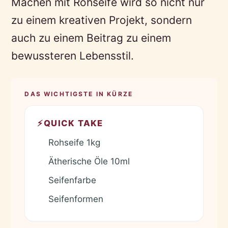
Machen mit Rohseife wird so nicht nur
zu einem kreativen Projekt, sondern
auch zu einem Beitrag zu einem
bewussteren Lebensstil.
DAS WICHTIGSTE IN KÜRZE
⚡
QUICK TAKE
Rohseife 1kg
✓
Ätherische Öle 10ml
✓
Seifenfarbe
✓
Seifenformen
✓