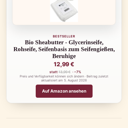
BESTSELLER
Bio Sheabutter - Glycerinseife,
Rohseife, Seifenbasis zum Seifengießen,
Beruhige
12,99 €
statt
13,99 €
· −7%
Preis und Verfügbarkeit können sich ändern · Beitrag zuletzt
aktualisiert am
5. August 2026
Auf Amazon ansehen