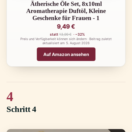
Ätherische Öle Set, 8x10ml
Aromatherapie Duftöl, Kleine
Geschenke für Frauen - 1
9,49 €
statt
13,99 €
· −32%
Preis und Verfügbarkeit können sich ändern · Beitrag zuletzt
aktualisiert am
5. August 2026
Auf Amazon ansehen
4
Schritt 4