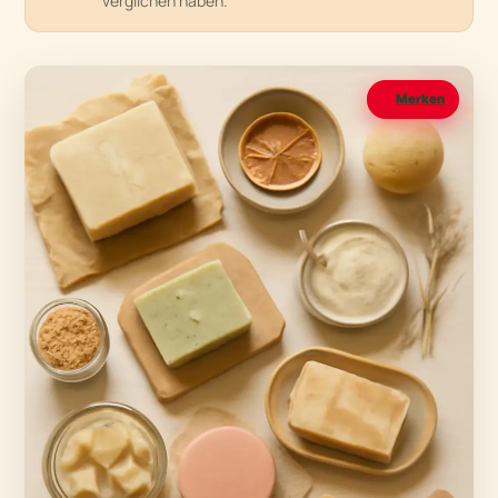
verglichen haben.
Merken