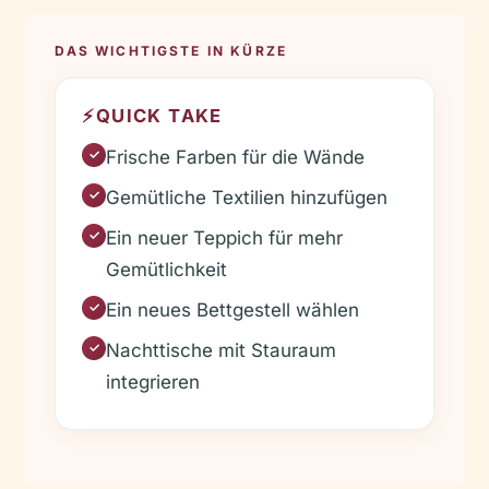
DAS WICHTIGSTE IN KÜRZE
⚡
QUICK TAKE
Frische Farben für die Wände
✓
Gemütliche Textilien hinzufügen
✓
Ein neuer Teppich für mehr
✓
Gemütlichkeit
Ein neues Bettgestell wählen
✓
Nachttische mit Stauraum
✓
integrieren