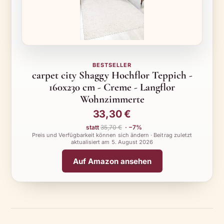
BESTSELLER
carpet city Shaggy Hochflor Teppich -
160x230 cm - Creme - Langflor
Wohnzimmerte
33,30 €
statt
35,70 €
· −7%
Preis und Verfügbarkeit können sich ändern · Beitrag zuletzt
aktualisiert am
5. August 2026
Auf Amazon ansehen