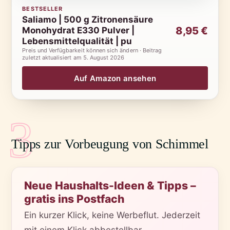
BESTSELLER
Saliamo | 500 g Zitronensäure
8,95 €
Monohydrat E330 Pulver |
Lebensmittelqualität | pu
Preis und Verfügbarkeit können sich ändern · Beitrag
zuletzt aktualisiert am
5. August 2026
Auf Amazon ansehen
3
Tipps zur Vorbeugung von Schimmel
Neue Haushalts-Ideen & Tipps –
gratis ins Postfach
Ein kurzer Klick, keine Werbeflut. Jederzeit
mit einem Klick abbestellbar.