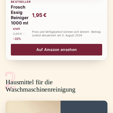
BESTSELLER
Frosch
Essig
1,95 €
Reiniger
1000 ml
statt
Preis und Verfügbarkeit können sich ändern · Beitrag
2,49 €
·
zuletzt aktualisiert am
5. August 2026
−22%
Auf Amazon ansehen
2
Hausmittel für die
Waschmaschinenreinigung