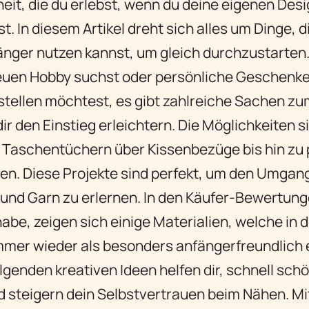
heit, die du erlebst, wenn du deine eigenen Des
. In diesem Artikel dreht sich alles um Dinge, 
änger nutzen kannst, um gleich durchzustarten.
uen Hobby suchst oder persönliche Geschenke
rstellen möchtest, es gibt zahlreiche Sachen zu
ir den Einstieg erleichtern. Die Möglichkeiten sin
 Taschentüchern über Kissenbezüge bis hin zu 
en. Diese Projekte sind perfekt, um den Umgan
nd Garn zu erlernen. In den Käufer-Bewertunge
be, zeigen sich einige Materialien, welche in 
mmer wieder als besonders anfängerfreundlich
lgenden kreativen Ideen helfen dir, schnell sc
d steigern dein Selbstvertrauen beim Nähen. Mi