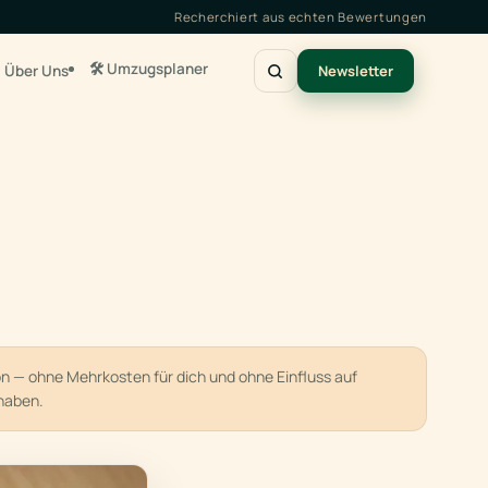
Recherchiert aus echten Bewertungen
🛠️ Umzugsplaner
Über Uns
Newsletter
ion — ohne Mehrkosten für dich und ohne Einfluss auf
haben.