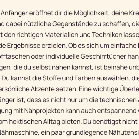
Anfänger eröffnet dir die Möglichkeit, deine Kre
d dabei nützliche Gegenstände zu schaffen, die
t den richtigen Materialien und Techniken lasse
e Ergebnisse erzielen. Ob es sich um einfache
fftaschen oder individuelle Geschirrtücher han
gen, die du selbst nähen kannst, ist beinahe un
: Du kannst die Stoffe und Farben auswählen, die
ersönliche Akzente setzen. Eine wichtige Über
nger ist, dass es nicht nur um die technischen
gung mit Nähprojekten kann auch entspannend w
om hektischen Alltag bieten. Du benötigst nicht 
 Nähmaschine, ein paar grundlegende Nähutensil