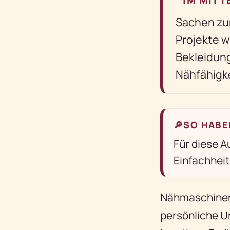
Sachen zu
Projekte w
Bekleidung
Nähfähigk
🔎
SO HABE
Für diese A
Einfachheit
Nähmaschinen 
persönliche Un