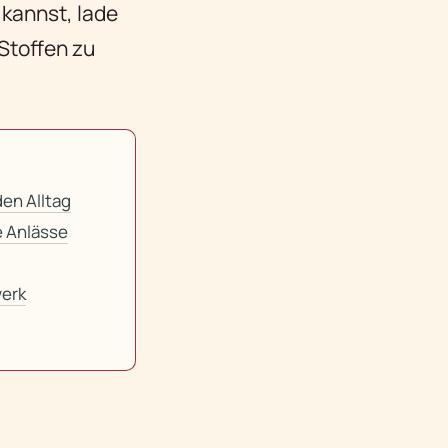
 kannst, lade
Stoffen zu
den Alltag
e Anlässe
erk