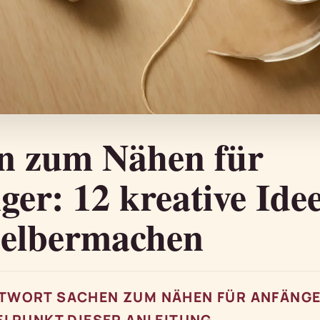
n zum Nähen für
ger: 12 kreative Ide
elbermachen
TWORT SACHEN ZUM NÄHEN FÜR ANFÄNGE
ELPUNKT DIESER ANLEITUNG.