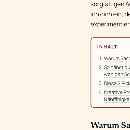
sorgfältigen A
ich dich ein,
experimentier
INHALT
Warum Sach
So nähst du
wenigen Sc
Diese 2 Pic
Kreative Pr
Nähfähigke
Warum Sa