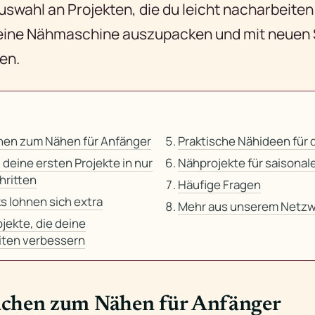
uswahl an Projekten, die du leicht nacharbeiten
 deine Nähmaschine auszupacken und mit neuen 
en.
en zum Nähen für Anfänger
Praktische Nähideen für 
 deine ersten Projekte in nur
Nähprojekte für saisonal
hritten
Häufige Fragen
ks lohnen sich extra
Mehr aus unserem Netzw
ojekte, die deine
iten verbessern
chen zum Nähen für Anfänger