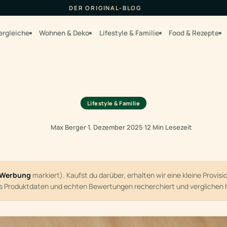
DER ORIGINAL-BLOG
ergleiche
Wohnen & Deko
Lifestyle & Familie
Food & Rezepte
Lifestyle & Familie
Max Berger
·
1. Dezember 2025
·
12 Min Lesezeit
Werbung
markiert). Kaufst du darüber, erhalten wir eine kleine Provis
us Produktdaten und echten Bewertungen recherchiert und verglichen 