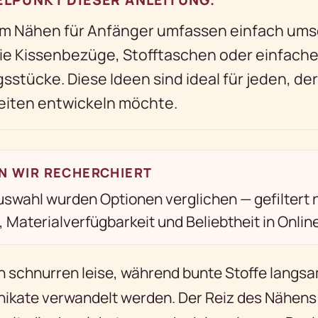
m Nähen für Anfänger umfassen einfach ums
ie Kissenbezüge, Stofftaschen oder einfach
sstücke. Diese Ideen sind ideal für jeden, der
eiten entwickeln möchte.
N WIR RECHERCHIERT
uswahl wurden Optionen verglichen — gefiltert
, Materialverfügbarkeit und Beliebtheit in Onlin
schnurren leise, während bunte Stoffe langsa
ikate verwandelt werden. Der Reiz des Nähens l