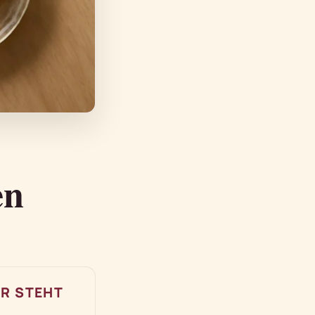
en
R STEHT