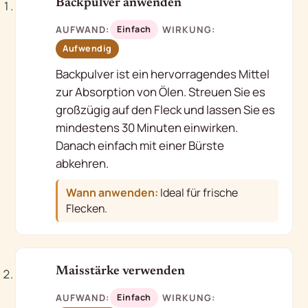
1
Backpulver anwenden
AUFWAND:
WIRKUNG:
Einfach
Aufwendig
Backpulver ist ein hervorragendes Mittel
zur Absorption von Ölen. Streuen Sie es
großzügig auf den Fleck und lassen Sie es
mindestens 30 Minuten einwirken.
Danach einfach mit einer Bürste
abkehren.
Wann anwenden:
Ideal für frische
Flecken.
2
Maisstärke verwenden
AUFWAND:
WIRKUNG:
Einfach