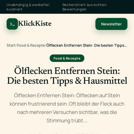
Unabhängig & werbefrei
Recherchiert aus echten
kuratiert
Bewertungen
KlickKiste
Newsletter
Start
/
Food & Rezepte
/
Ölflecken Entfernen Stein: Die besten Tipps…
Food & Rezepte
Ölflecken Entfernen Stein:
Die besten Tipps & Hausmittel
Ölflecken Entfernen Stein: Ölflecken auf Stein
können frustrierend sein. Oft bleibt der Fleck auch
nach mehreren Versuchen sichtbar, was die
Stimmung trübt.…