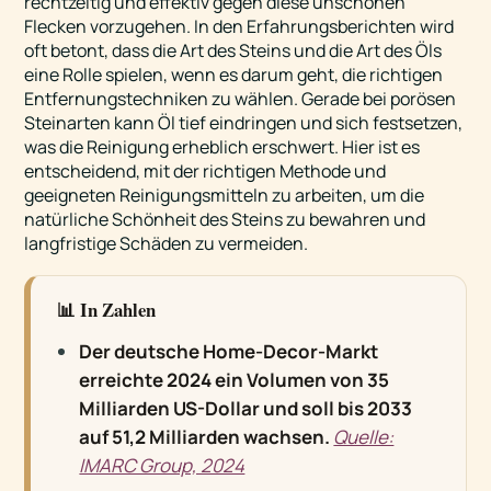
rechtzeitig und effektiv gegen diese unschönen
Flecken vorzugehen. In den Erfahrungsberichten wird
oft betont, dass die Art des Steins und die Art des Öls
eine Rolle spielen, wenn es darum geht, die richtigen
Entfernungstechniken zu wählen. Gerade bei porösen
Steinarten kann Öl tief eindringen und sich festsetzen,
was die Reinigung erheblich erschwert. Hier ist es
entscheidend, mit der richtigen Methode und
geeigneten Reinigungsmitteln zu arbeiten, um die
natürliche Schönheit des Steins zu bewahren und
langfristige Schäden zu vermeiden.
📊 In Zahlen
Der deutsche Home-Decor-Markt
erreichte 2024 ein Volumen von 35
Milliarden US-Dollar und soll bis 2033
auf 51,2 Milliarden wachsen.
Quelle:
IMARC Group, 2024