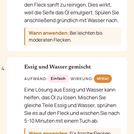
den Fleck sanft zu reinigen. Dies wirkt,
weil die Seife das Öl emulgiert. Spülen Sie
anschließend gründlich mit Wasser nach.
Wann anwenden:
Bei leichten bis
moderaten Flecken.
4
Essig und Wasser gemischt
AUFWAND:
WIRKUNG:
Einfach
Mittel
Eine Lösung aus Essig und Wasser kann
helfen, das Öl zu lösen. Mischen Sie
gleiche Teile Essig und Wasser, sprühen
Sie es auf den Fleck und wischen Sie nach
5-10 Minuten mit einem Tuch ab.
Wann anwenden:
Für frische Flecken