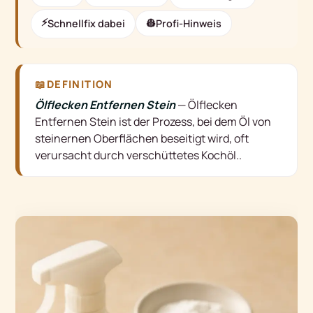
⚡
Schnellfix dabei
👷
Profi-Hinweis
📖
DEFINITION
Ölflecken Entfernen Stein
—
Ölflecken
Entfernen Stein ist der Prozess, bei dem Öl von
steinernen Oberflächen beseitigt wird, oft
verursacht durch verschüttetes Kochöl.
.