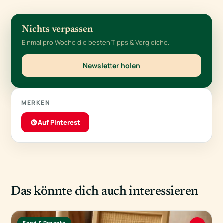
Nichts verpassen
Einmal pro Woche die besten Tipps & Vergleiche.
Newsletter holen
MERKEN
Auf Pinterest
Das könnte dich auch interessieren
Food & Rezepte