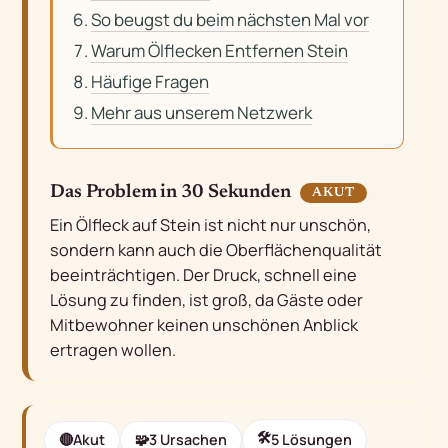
So beugst du beim nächsten Mal vor
Warum Ölflecken Entfernen Stein
Häufige Fragen
Mehr aus unserem Netzwerk
Das Problem in 30 Sekunden
AKUT
Ein Ölfleck auf Stein ist nicht nur unschön,
sondern kann auch die Oberflächenqualität
beeinträchtigen. Der Druck, schnell eine
Lösung zu finden, ist groß, da Gäste oder
Mitbewohner keinen unschönen Anblick
ertragen wollen.
🛠
🔴
Akut
🧩
3 Ursachen
5 Lösungen