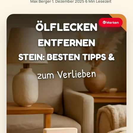
Max Berger
·
1. Dezember 2025
·
6 Min Lesezeit
Merken