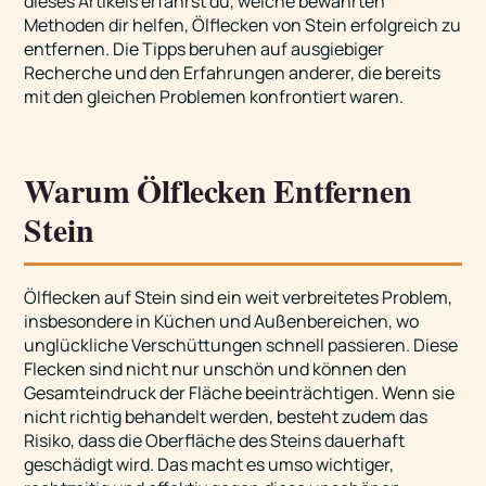
dieses Artikels erfährst du, welche bewährten
Methoden dir helfen, Ölflecken von Stein erfolgreich zu
entfernen. Die Tipps beruhen auf ausgiebiger
Recherche und den Erfahrungen anderer, die bereits
mit den gleichen Problemen konfrontiert waren.
Warum Ölflecken Entfernen
Stein
Ölflecken auf Stein sind ein weit verbreitetes Problem,
insbesondere in Küchen und Außenbereichen, wo
unglückliche Verschüttungen schnell passieren. Diese
Flecken sind nicht nur unschön und können den
Gesamteindruck der Fläche beeinträchtigen. Wenn sie
nicht richtig behandelt werden, besteht zudem das
Risiko, dass die Oberfläche des Steins dauerhaft
geschädigt wird. Das macht es umso wichtiger,