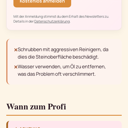
Kostenlos anmelden
Mit der Anmeldung stimmst du dem Erhalt des Newsletters zu.
Details in der
Datenschutzerklärung
.
Schrubben mit aggressiven Reinigern, da
✕
dies die Steinoberfläche beschädigt.
Wasser verwenden, um Öl zu entfernen,
✕
was das Problem oft verschlimmert.
Wann zum Profi