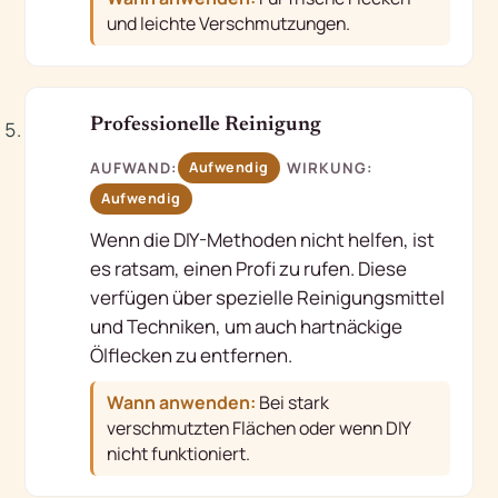
und leichte Verschmutzungen.
5
Professionelle Reinigung
AUFWAND:
WIRKUNG:
Aufwendig
Aufwendig
Wenn die DIY-Methoden nicht helfen, ist
es ratsam, einen Profi zu rufen. Diese
verfügen über spezielle Reinigungsmittel
und Techniken, um auch hartnäckige
Ölflecken zu entfernen.
Wann anwenden:
Bei stark
verschmutzten Flächen oder wenn DIY
nicht funktioniert.