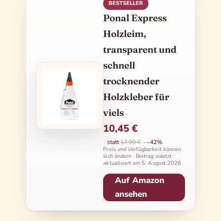
BESTSELLER
Ponal Express
Holzleim,
transparent und
schnell
trocknender
Holzkleber für
viels
10,45 €
statt
17,99 €
· −42%
Preis und Verfügbarkeit können
sich ändern · Beitrag zuletzt
aktualisiert am
5. August 2026
Auf Amazon
ansehen