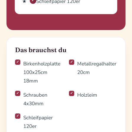
Schleifpapier 120er
✓
Das brauchst du
Birkenholzplatte
Metallregalhalter
100x25cm
20cm
18mm
Schrauben
Holzleim
4x30mm
Schleifpapier
120er