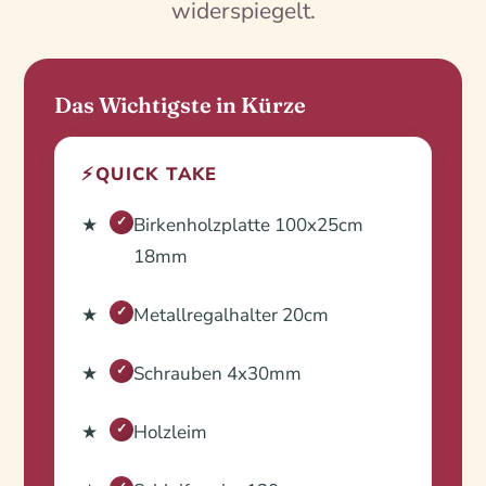
widerspiegelt.
Das Wichtigste in Kürze
⚡
QUICK TAKE
Birkenholzplatte 100x25cm
✓
18mm
Metallregalhalter 20cm
✓
Schrauben 4x30mm
✓
Holzleim
✓