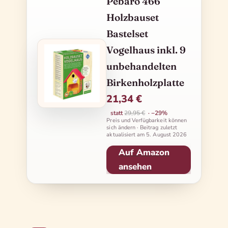
Pebaro 466
Holzbauset
Bastelset
Vogelhaus inkl. 9
unbehandelten
Birkenholzplatte
21,34 €
statt
29,95 €
· −29%
Preis und Verfügbarkeit können
sich ändern · Beitrag zuletzt
aktualisiert am
5. August 2026
Auf Amazon
ansehen