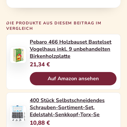
DIE PRODUKTE AUS DIESEM BEITRAG IM
VERGLEICH
Pebaro 466 Holzbauset Bastelset
Vogelhaus inkl. 9 unbehandelten
Birkenholzplatte
21,34 €
Auf Amazon ansehen
400 Stück Selbstschneidendes
Schrauben-Sortiment-Set,
Edelstahl-Senkkopf-Torx-Se
10,88 €