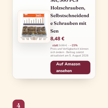
Set, 360 PCS
Holzschrauben,
Selbstschneidend
e Schrauben mit
Sen
8,48 €
statt
9,98 €
· −15%
Preis und Verfügbarkeit können
sich ändern · Beitrag zuletzt
aktualisiert am
5. August 2026
Auf Amazon
ansehen
4