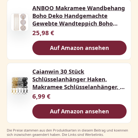
ANBOO Makramee Wandbehang
Boho Deko Handgemachte
Gewebte Wandteppich Boho
Makram
25,98 €
Auf Amazon ansehen
Caianwin 30 Stück
Schlüsselanhänger Haken,
Makramee Schlüsselanhänger, D
Ringen,
6,99 €
Auf Amazon ansehen
Die Preise stammen aus den Produktkarten in diesem Beitrag und koennen
sich inzwischen geaendert haben. Die Links sind Werbelinks.