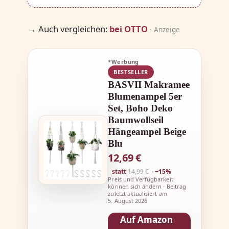
→ Auch vergleichen:
bei OTTO
· Anzeige
*Werbung
BESTSELLER
BASVII Makramee
Blumenampel 5er
Set, Boho Deko
Baumwollseil
Hängeampel Beige
Blu
12,69 €
statt
14,99 €
· −15%
Preis und Verfügbarkeit
können sich ändern · Beitrag
zuletzt aktualisiert am
5. August 2026
Auf Amazon