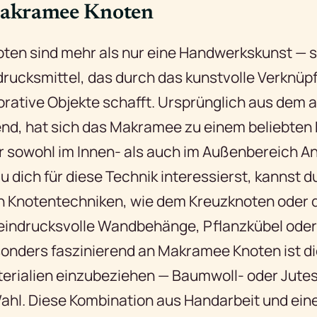
kramee Knoten
en sind mehr als nur eine Handwerkskunst — si
drucksmittel, das durch das kunstvolle Verknüp
rative Objekte schafft. Ursprünglich aus dem 
, hat sich das Makramee zu einem beliebten 
er sowohl im Innen- als auch im Außenbereich 
u dich für diese Technik interessierst, kannst d
n Knotentechniken, wie dem Kreuzknoten oder
 eindrucksvolle Wandbehänge, Pflanzkübel oder
sonders faszinierend an Makramee Knoten ist di
terialien einzubeziehen — Baumwoll- oder Jute
 Wahl. Diese Kombination aus Handarbeit und ei