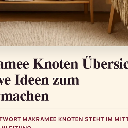
mee Knoten Übersic
ive Ideen zum
rmachen
TWORT MAKRAMEE KNOTEN STEHT IM MIT