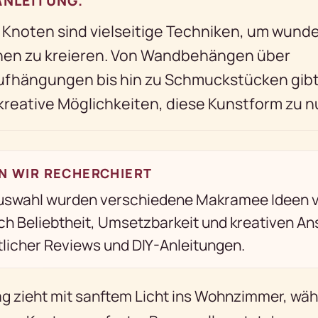
ANLEITUNG.
Knoten sind vielseitige Techniken, um wund
nen zu kreieren. Von Wandbehängen über
ufhängungen bis hin zu Schmuckstücken gibt
kreative Möglichkeiten, diese Kunstform zu n
N WIR RECHERCHIERT
Auswahl wurden verschiedene Makramee Ideen v
ach Beliebtheit, Umsetzbarkeit und kreativen An
tlicher Reviews und DIY-Anleitungen.
g zieht mit sanftem Licht ins Wohnzimmer, wäh