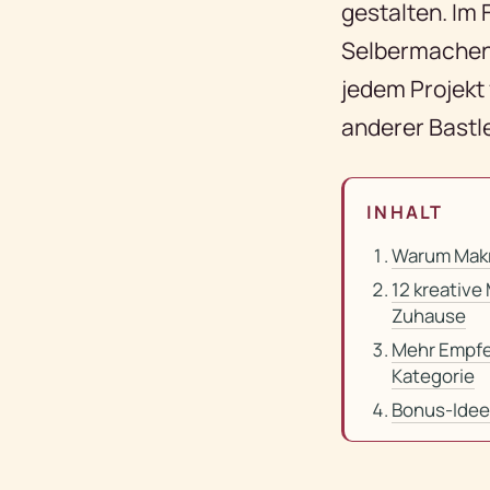
gestalten. Im 
Selbermachen,
jedem Projekt 
anderer Bastl
INHALT
Warum Mak
12 kreative
Zuhause
Mehr Empfe
Kategorie
Bonus-Idee