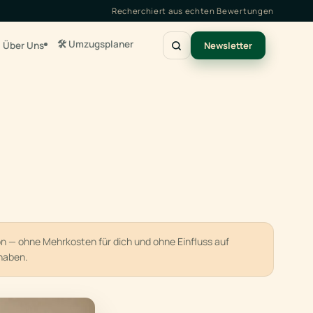
Recherchiert aus echten Bewertungen
🛠️ Umzugsplaner
Über Uns
Newsletter
ion — ohne Mehrkosten für dich und ohne Einfluss auf
haben.