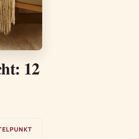
ht: 12
TELPUNKT