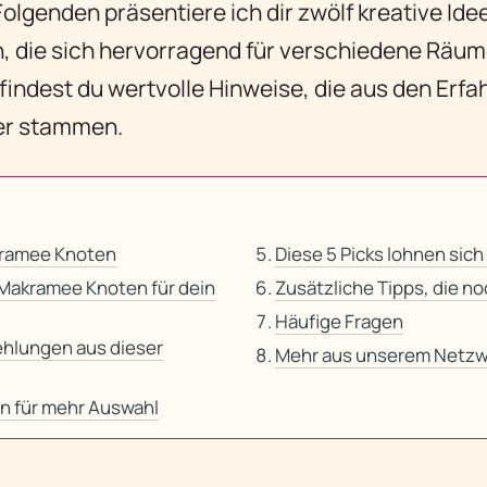
Folgenden präsentiere ich dir zwölf kreative Id
 die sich hervorragend für verschiedene Räume
findest du wertvolle Hinweise, die aus den Erf
er stammen.
ramee Knoten
Diese 5 Picks lohnen sich
 Makramee Knoten für dein
Zusätzliche Tipps, die n
Häufige Fragen
hlungen aus dieser
Mehr aus unserem Netzw
n für mehr Auswahl