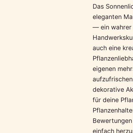
Das Sonnenlic
eleganten Ma
— ein wahrer 
Handwerkskun
auch eine kre
Pflanzenliebh
eigenen mehr
aufzufrische
dekorative Ak
für deine Pfl
Pflanzenhalte
Bewertungen z
einfach herzu