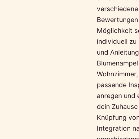
verschiedene
Bewertungen e
Möglichkeit s
individuell zu
und Anleitung
Blumenampel 
Wohnzimmer, d
passende Insp
anregen und 
dein Zuhause 
Knüpfung von
Integration na