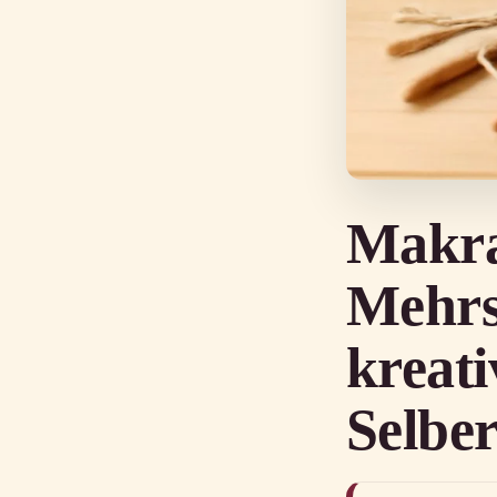
Makr
Mehrs
kreat
Selbe