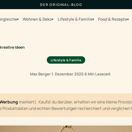
DER ORIGINAL-BLOG
ergleiche
Wohnen & Deko
Lifestyle & Familie
Food & Rezepte
reative Ideen
Lifestyle & Familie
Max Berger
·
1. Dezember 2025
·
6 Min Lesezeit
Werbung
markiert). Kaufst du darüber, erhalten wir eine kleine Provis
us Produktdaten und echten Bewertungen recherchiert und verglichen 