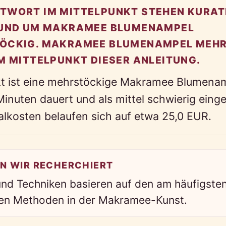
TWORT IM MITTELPUNKT STEHEN KURAT
RUND UM MAKRAMEE BLUMENAMPEL
ÖCKIG. MAKRAMEE BLUMENAMPEL MEH
M MITTELPUNKT DIESER ANLEITUNG.
kt ist eine mehrstöckige Makramee Blumenamp
inuten dauert und als mittel schwierig einge
alkosten belaufen sich auf etwa 25,0 EUR.
N WIR RECHERCHIERT
nd Techniken basieren auf den am häufigste
en Methoden in der Makramee-Kunst.