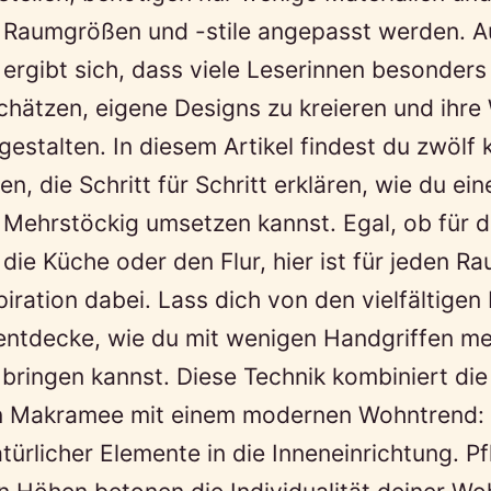
 Raumgrößen und -stile angepasst werden. A
rgibt sich, dass viele Leserinnen besonders
chätzen, eigene Designs zu kreieren und ih
 gestalten. In diesem Artikel findest du zwölf 
en, die Schritt für Schritt erklären, wie du e
Mehrstöckig umsetzen kannst. Egal, ob für d
ie Küche oder den Flur, hier ist für jeden Ra
iration dabei. Lass dich von den vielfältigen
entdecke, wie du mit wenigen Handgriffen me
bringen kannst. Diese Technik kombiniert die
 Makramee mit einem modernen Wohntrend: 
türlicher Elemente in die Inneneinrichtung. Pf