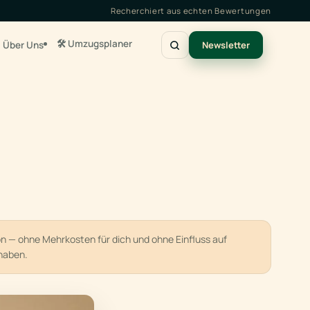
Recherchiert aus echten Bewertungen
🛠️ Umzugsplaner
Über Uns
Newsletter
ion — ohne Mehrkosten für dich und ohne Einfluss auf
haben.