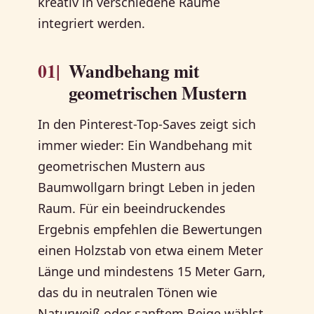
kreativ in verschiedene Räume
integriert werden.
01|
Wandbehang mit
geometrischen Mustern
In den Pinterest-Top-Saves zeigt sich
immer wieder: Ein Wandbehang mit
geometrischen Mustern aus
Baumwollgarn bringt Leben in jeden
Raum. Für ein beeindruckendes
Ergebnis empfehlen die Bewertungen
einen Holzstab von etwa einem Meter
Länge und mindestens 15 Meter Garn,
das du in neutralen Tönen wie
Naturweiß oder sanftem Beige wählst.