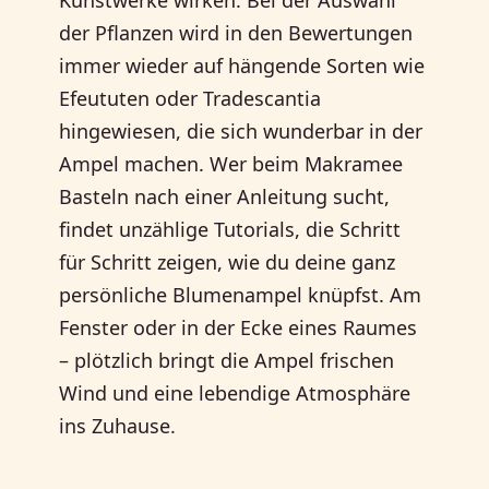
Kunstwerke wirken. Bei der Auswahl
der Pflanzen wird in den Bewertungen
immer wieder auf hängende Sorten wie
Efeututen oder Tradescantia
hingewiesen, die sich wunderbar in der
Ampel machen. Wer beim Makramee
Basteln nach einer Anleitung sucht,
findet unzählige Tutorials, die Schritt
für Schritt zeigen, wie du deine ganz
persönliche Blumenampel knüpfst. Am
Fenster oder in der Ecke eines Raumes
– plötzlich bringt die Ampel frischen
Wind und eine lebendige Atmosphäre
ins Zuhause.