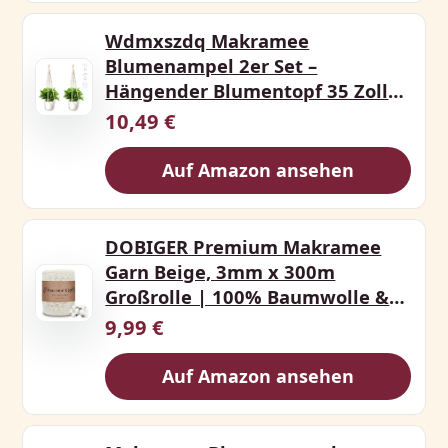
Wdmxszdq Makramee
Blumenampel 2er Set –
Hängender Blumentopf 35 Zoll
aus Baumwol
10,49 €
Auf Amazon ansehen
DOBIGER Premium Makramee
Garn Beige, 3mm x 300m
Großrolle | 100% Baumwolle &
Ung
9,99 €
Auf Amazon ansehen