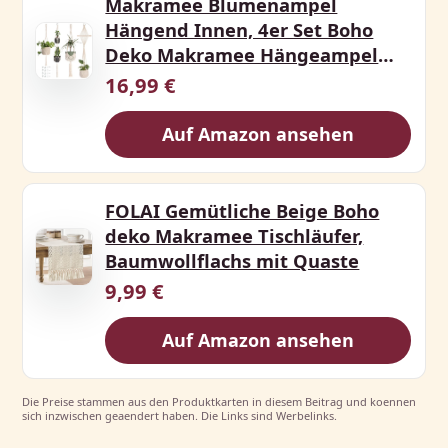
Makramee Blumenampel
Hängend Innen, 4er Set Boho
Deko Makramee Hängeampel
mit Ha
16,99 €
Auf Amazon ansehen
FOLAI Gemütliche Beige Boho
deko Makramee Tischläufer,
Baumwollflachs mit Quaste
9,99 €
Auf Amazon ansehen
Die Preise stammen aus den Produktkarten in diesem Beitrag und koennen
sich inzwischen geaendert haben. Die Links sind Werbelinks.