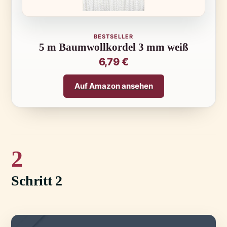
BESTSELLER
5 m Baumwollkordel 3 mm weiß
6,79 €
Auf Amazon ansehen
2
Schritt 2