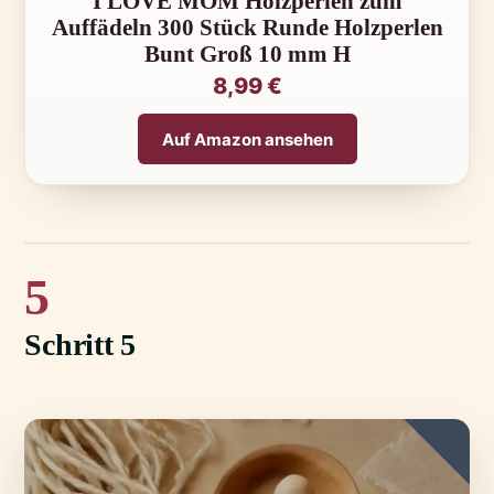
I LOVE MOM Holzperlen zum
Auffädeln 300 Stück Runde Holzperlen
Bunt Groß 10 mm H
8,99 €
Auf Amazon ansehen
5
Schritt 5