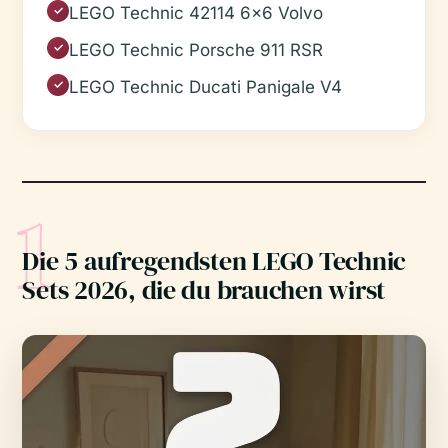
LEGO Technic 42114 6x6 Volvo
✓
LEGO Technic Porsche 911 RSR
✓
LEGO Technic Ducati Panigale V4
✓
1
Die 5 aufregendsten LEGO Technic
Sets 2026, die du brauchen wirst