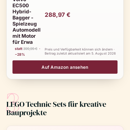
EC500
Hybrid-
288,97 €
Bagger -
Spielzeug
Automodell
mit Motor
für Erwa
statt
399,99 €
·
Preis und Verfügbarkeit können sich ändern ·
Beitrag zuletzt aktualisiert am
5. August 2026
−28%
Auf Amazon ansehen
3
LEGO Technic Sets für kreative
Bauprojekte