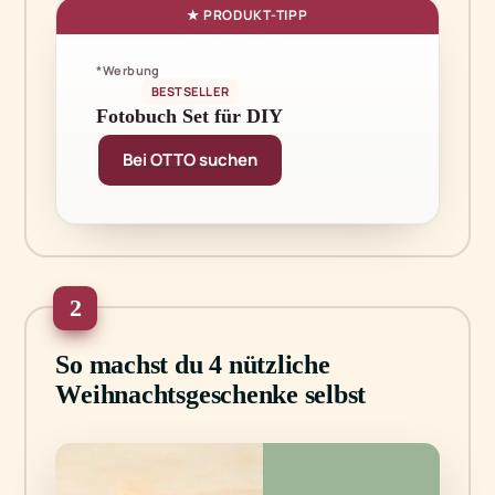
*Werbung
BESTSELLER
Fotobuch Set für DIY
Bei OTTO suchen
2
So machst du 4 nützliche
Weihnachtsgeschenke selbst