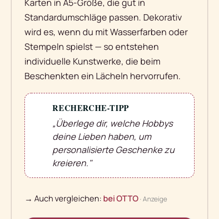
Karten in A5-Größe, die gut in
Standardumschläge passen. Dekorativ
wird es, wenn du mit Wasserfarben oder
Stempeln spielst — so entstehen
individuelle Kunstwerke, die beim
Beschenkten ein Lächeln hervorrufen.
RECHERCHE-TIPP
💡
„Überlege dir, welche Hobbys
deine Lieben haben, um
personalisierte Geschenke zu
kreieren."
→ Auch vergleichen:
bei OTTO
· Anzeige