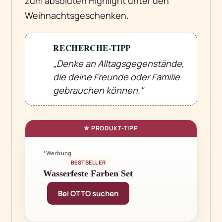
zum absoluten Highlight unter den
Weihnachtsgeschenken.
RECHERCHE-TIPP
💡
„Denke an Alltagsgegenstände,
die deine Freunde oder Familie
gebrauchen können."
*Werbung
BESTSELLER
Wasserfeste Farben Set
Bei OTTO suchen