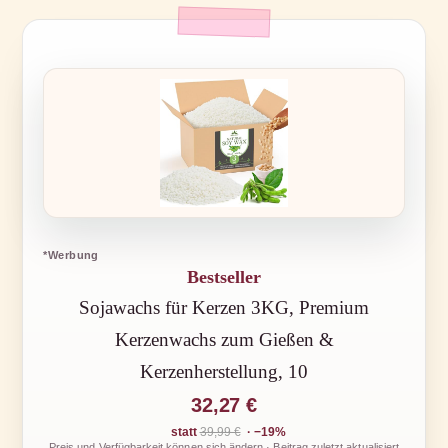
*Werbung
Bestseller
Sojawachs für Kerzen 3KG, Premium
Kerzenwachs zum Gießen &
Kerzenherstellung, 10
32,27 €
statt
39,99 €
· −19%
Preis und Verfügbarkeit können sich ändern · Beitrag zuletzt aktualisiert