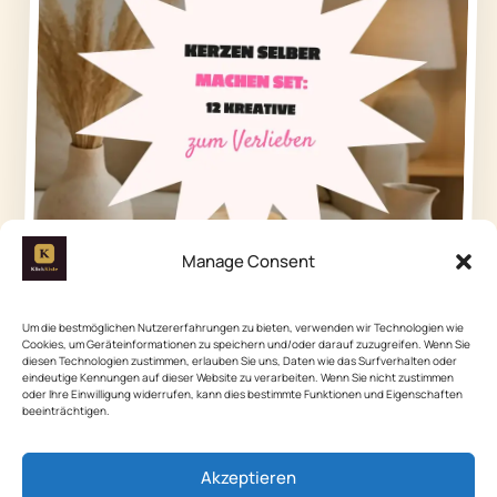
Manage Consent
Um die bestmöglichen Nutzererfahrungen zu bieten, verwenden wir Technologien wie
Cookies, um Geräteinformationen zu speichern und/oder darauf zuzugreifen. Wenn Sie
diesen Technologien zustimmen, erlauben Sie uns, Daten wie das Surfverhalten oder
eindeutige Kennungen auf dieser Website zu verarbeiten. Wenn Sie nicht zustimmen
oder Ihre Einwilligung widerrufen, kann dies bestimmte Funktionen und Eigenschaften
beeinträchtigen.
Akzeptieren