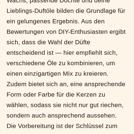
Wachs, passende Dochte und deine
Lieblings-Duftöle bilden die Grundlage für
ein gelungenes Ergebnis. Aus den
Bewertungen von DIY-Enthusiasten ergibt
sich, dass die Wahl der Düfte
entscheidend ist — hier empfiehlt sich,
verschiedene Öle zu kombinieren, um
einen einzigartigen Mix zu kreieren.
Zudem bietet sich an, eine ansprechende
Form oder Farbe für die Kerzen zu
wählen, sodass sie nicht nur gut riechen,
sondern auch ansprechend aussehen.
Die Vorbereitung ist der Schlüssel zum