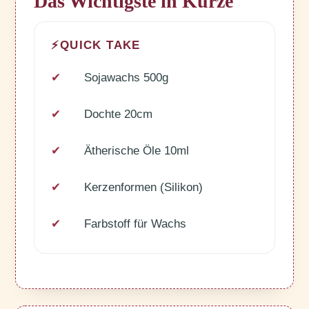
Das Wichtigste in Kürze
⚡
QUICK TAKE
✓
Sojawachs 500g
✓
Dochte 20cm
✓
Ätherische Öle 10ml
✓
Kerzenformen (Silikon)
✓
Farbstoff für Wachs