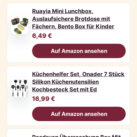
Ruayia Mini Lunchbox,
Auslaufsichere Brotdose mit
Fächern, Bento Box für Kinder
6,49 €
Auf Amazon ansehen
Küchenhelfer Set, Onader 7 Stück
Silikon Küchenutensilien
Kochbesteck Set mit Ed
16,99 €
Auf Amazon ansehen
Pasdrucn Überraschung Box Mit