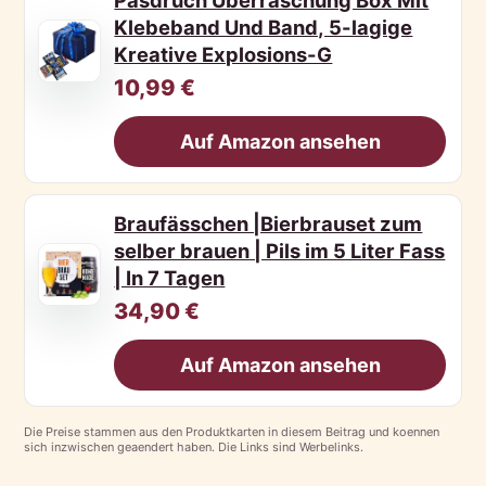
Klebeband Und Band, 5-lagige
Kreative Explosions-G
10,99 €
Auf Amazon ansehen
Braufässchen |Bierbrauset zum
selber brauen | Pils im 5 Liter Fass
| In 7 Tagen
34,90 €
Auf Amazon ansehen
Die Preise stammen aus den Produktkarten in diesem Beitrag und koennen
sich inzwischen geaendert haben. Die Links sind Werbelinks.