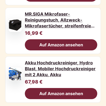
MR.SIGA Mikrofaser-
Reinigungstuch, Allzweck-
Mikrofasertücher, streifenfreie
Rein
16,99 €
Auf Amazon ansehen
Akku Hochdruckreiniger, Hydro
Blast, Mobiler Hochdruckreiniger
mit 2 Akku, Akku
67,98 €
Auf Amazon ansehen