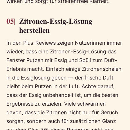
wirken und sorgt für streifenfreie Klarheit.
05|
Zitronen-Essig-Lösung
herstellen
In den Plus-Reviews zeigen Nutzerinnen immer
wieder, dass eine Zitronen-Essig-Lösung das
Fenster Putzen mit Essig und Spüli zum Duft-
Erlebnis macht. Einfach einige Zitronenschalen
in die Essiglösung geben — der frische Duft
bleibt beim Putzen in der Luft. Achte darauf,
dass der Essig unbehandelt ist, um die besten
Ergebnisse zu erzielen. Viele schwärmen
davon, dass die Zitronen nicht nur für Geruch
sorgen, sondern auch für zusätzlichen Glanz
auf dem Glas. Mit dieser Rezeptur wirkt das