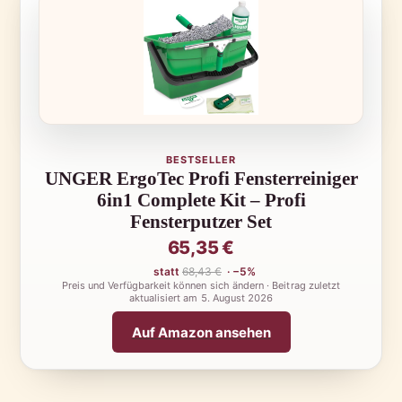
BESTSELLER
UNGER ErgoTec Profi Fensterreiniger
6in1 Complete Kit – Profi
Fensterputzer Set
65,35 €
statt
68,43 €
· −5%
Preis und Verfügbarkeit können sich ändern · Beitrag zuletzt
aktualisiert am
5. August 2026
Auf Amazon ansehen