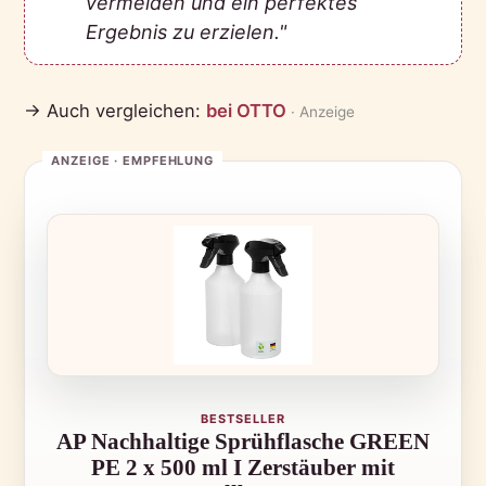
vermeiden und ein perfektes
Ergebnis zu erzielen."
→ Auch vergleichen:
bei OTTO
· Anzeige
BESTSELLER
AP Nachhaltige Sprühflasche GREEN
PE 2 x 500 ml I Zerstäuber mit