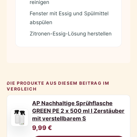
reinigen
Fenster mit Essig und Spülmittel
✓
abspülen
Zitronen-Essig-Lösung herstellen
✓
DIE PRODUKTE AUS DIESEM BEITRAG IM
VERGLEICH
AP Nachhaltige Sprühflasche
GREEN PE 2 x 500 ml I Zerstäuber
mit verstellbarem S
9,99 €