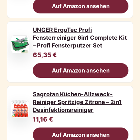
Auf Amazon ansehen
UNGER ErgoTec Profi
Fensterreiniger 6in1 Complete Kit
– Profi Fensterputzer Set
65,35 €
Auf Amazon ansehen
Sagrotan Küchen-Allzweck-
Reiniger Spritzige Zitrone – 2in1
Desinfektionsreiniger
11,16 €
Auf Amazon ansehen