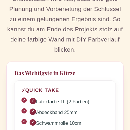
Planung und Vorbereitung der Schlüssel
zu einem gelungenen Ergebnis sind. So
kannst du am Ende des Projekts stolz auf
deine farbige Wand mit DIY-Farbverlauf
blicken.
Das Wichtigste in Kürze
⚡
QUICK TAKE
✓
Latexfarbe 1L (2 Farben)
✓
Abdeckband 25mm
✓
Schwammrolle 10cm