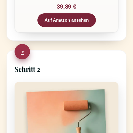
39,89 €
Auf Amazon ansehen
2
Schritt 2