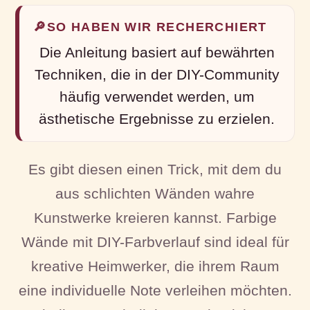
🔎
SO HABEN WIR RECHERCHIERT
Die Anleitung basiert auf bewährten
Techniken, die in der DIY-Community
häufig verwendet werden, um
ästhetische Ergebnisse zu erzielen.
Es gibt diesen einen Trick, mit dem du
aus schlichten Wänden wahre
Kunstwerke kreieren kannst. Farbige
Wände mit DIY-Farbverlauf sind ideal für
kreative Heimwerker, die ihrem Raum
eine individuelle Note verleihen möchten.