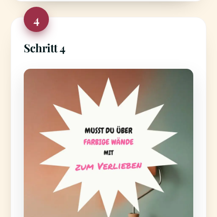
4
Schritt 4