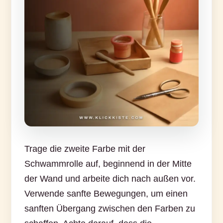
Trage die zweite Farbe mit der
Schwammrolle auf, beginnend in der Mitte
der Wand und arbeite dich nach außen vor.
Verwende sanfte Bewegungen, um einen
sanften Übergang zwischen den Farben zu