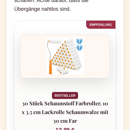
schaffen. Achte darauf, dass die
Übergänge nahtlos sind.
BESTSELLER
30 Stück Schaumstoff Farbroller, 10
x 3.5 cm Lackrolle Schaumwalze mit
30 cm Far
13,88 €