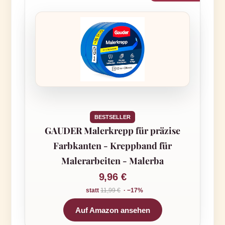
BESTSELLER
GAUDER Malerkrepp für präzise
Farbkanten - Kreppband für
Malerarbeiten - Malerba
9,96 €
statt
11,99 €
· −17%
Auf Amazon ansehen