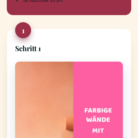
Schutzfolie 2x3m
1
Schritt 1