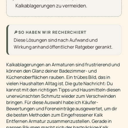
Kalkablagerungen zu vermeiden.
🔎
SO HABEN WIR RECHERCHIERT
Diese Lösungen sind nach Aufwand und
Wirkung anhand öffentlicher Ratgeber gerankt.
Kalkablagerungen an Armaturen sind frustrierend und
können den Glanz deiner Badezimmer- und
Küchenoberflächen rauben. Ein trübes Bild, das in
vielen Haushalten Alltag ist. Die gute Nachricht: Du
kannst mit den richtigen Tipps und Hausmitteln diesen
unerwünschten Schmutz wieder zum Verschwinden
bringen. Für diese Auswahl habe ich Käufer-
Bewertungen und Foreneinträge ausgewertet, um dir
die besten Methoden zum Eingefressener Kalk
Entfernen Armatur zusammenzustellen. Gerade in
nassen Räumen macht sich der hartnäckige Kalk