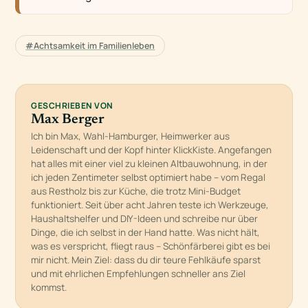
#Achtsamkeit im Familienleben
GESCHRIEBEN VON
Max Berger
Ich bin Max, Wahl-Hamburger, Heimwerker aus
Leidenschaft und der Kopf hinter KlickKiste. Angefangen
hat alles mit einer viel zu kleinen Altbauwohnung, in der
ich jeden Zentimeter selbst optimiert habe – vom Regal
aus Restholz bis zur Küche, die trotz Mini-Budget
funktioniert. Seit über acht Jahren teste ich Werkzeuge,
Haushaltshelfer und DIY-Ideen und schreibe nur über
Dinge, die ich selbst in der Hand hatte. Was nicht hält,
was es verspricht, fliegt raus – Schönfärberei gibt es bei
mir nicht. Mein Ziel: dass du dir teure Fehlkäufe sparst
und mit ehrlichen Empfehlungen schneller ans Ziel
kommst.