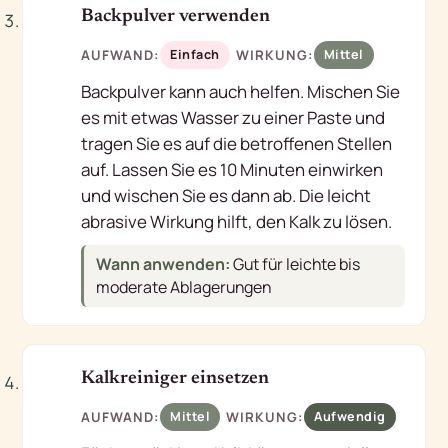
3
Backpulver verwenden
AUFWAND:
WIRKUNG:
Einfach
Mittel
Backpulver kann auch helfen. Mischen Sie
es mit etwas Wasser zu einer Paste und
tragen Sie es auf die betroffenen Stellen
auf. Lassen Sie es 10 Minuten einwirken
und wischen Sie es dann ab. Die leicht
abrasive Wirkung hilft, den Kalk zu lösen.
Wann anwenden:
Gut für leichte bis
moderate Ablagerungen
4
Kalkreiniger einsetzen
AUFWAND:
WIRKUNG:
Mittel
Aufwendig