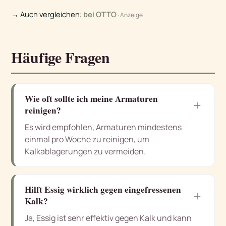
→ Auch vergleichen:
bei OTTO
· Anzeige
Häufige Fragen
Wie oft sollte ich meine Armaturen
＋
reinigen?
Es wird empfohlen, Armaturen mindestens
einmal pro Woche zu reinigen, um
Kalkablagerungen zu vermeiden.
Hilft Essig wirklich gegen eingefressenen
＋
Kalk?
Ja, Essig ist sehr effektiv gegen Kalk und kann