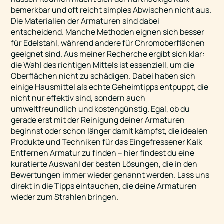
bemerkbar und oft reicht simples Abwischen nicht aus.
Die Materialien der Armaturen sind dabei
entscheidend. Manche Methoden eignen sich besser
für Edelstahl, während andere für Chromoberflächen
geeignet sind. Aus meiner Recherche ergibt sich klar:
die Wahl des richtigen Mittels ist essenziell, um die
Oberflächen nicht zu schädigen. Dabei haben sich
einige Hausmittel als echte Geheimtipps entpuppt, die
nicht nur effektiv sind, sondern auch
umweltfreundlich und kostengünstig. Egal, ob du
gerade erst mit der Reinigung deiner Armaturen
beginnst oder schon länger damit kämpfst, die idealen
Produkte und Techniken für das Eingefressener Kalk
Entfernen Armatur zu finden – hier findest du eine
kuratierte Auswahl der besten Lösungen, die in den
Bewertungen immer wieder genannt werden. Lass uns
direkt in die Tipps eintauchen, die deine Armaturen
wieder zum Strahlen bringen.