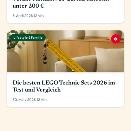
unter 200 €
8. April 2026
·
12 Min
Lifestyle & Familie
Die besten LEGO Technic Sets 2026 im
Test und Vergleich
30. März 2026
·
12 Min