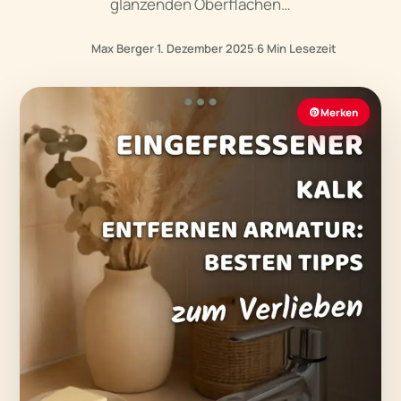
glänzenden Oberflächen…
Max Berger
·
1. Dezember 2025
·
6 Min Lesezeit
Merken