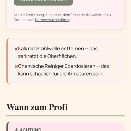
Mit der Anmeldung stimmst du dem Erhalt des Newsletters zu.
Details in der
Datenschutzerklärung
.
Kalk mit Stahlwolle entfernen — das
✕
zerkratzt die Oberflächen.
Chemische Reiniger überdosieren — das
✕
kann schädlich für die Armaturen sein.
Wann zum Profi
⚠ ACHTUNG