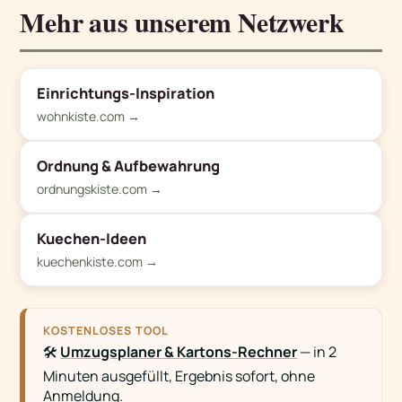
Mehr aus unserem Netzwerk
Einrichtungs-Inspiration
wohnkiste.com →
Ordnung & Aufbewahrung
ordnungskiste.com →
Kuechen-Ideen
kuechenkiste.com →
KOSTENLOSES TOOL
🛠️
Umzugsplaner & Kartons-Rechner
— in 2
Minuten ausgefüllt, Ergebnis sofort, ohne
Anmeldung.