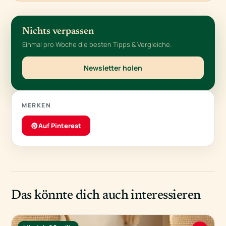
Nichts verpassen
Einmal pro Woche die besten Tipps & Vergleiche.
Newsletter holen
MERKEN
Auf Pinterest
Das könnte dich auch interessieren