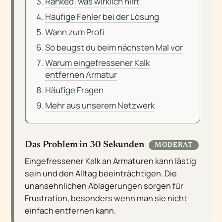
Ranked: was wirklich hilft
Häufige Fehler bei der Lösung
Wann zum Profi
So beugst du beim nächsten Mal vor
Warum eingefressener Kalk
entfernen Armatur
Häufige Fragen
Mehr aus unserem Netzwerk
Das Problem in 30 Sekunden
MODERAT
Eingefressener Kalk an Armaturen kann lästig
sein und den Alltag beeinträchtigen. Die
unansehnlichen Ablagerungen sorgen für
Frustration, besonders wenn man sie nicht
einfach entfernen kann.