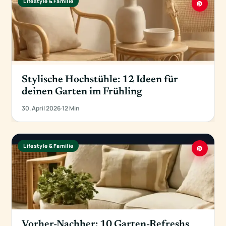
Lifestyle & Familie
Stylische Hochstühle: 12 Ideen für
deinen Garten im Frühling
30. April 2026
·
12 Min
Lifestyle & Familie
Vorher-Nachher: 10 Garten-Refreshs